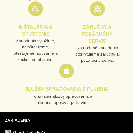
INŠTALÁCIA &
ZÁRUČNÝ A
SPUSTENIE
POZÁRUČNÝ
Zariadenia vyložíme,
SERVIS
nainštalujeme,
Na dodané zariadenia
otestujeme, spustíme a
poskytujeme záručný aj
zaškolíme obsluhu.
pozáručný servis.
SLUŽBY SPRACOVANIA & PLNENIA
Ponúkame služby spracovania a
plnenia nápojov a potravín.
ZARIADENIA
Gravitačné plničky