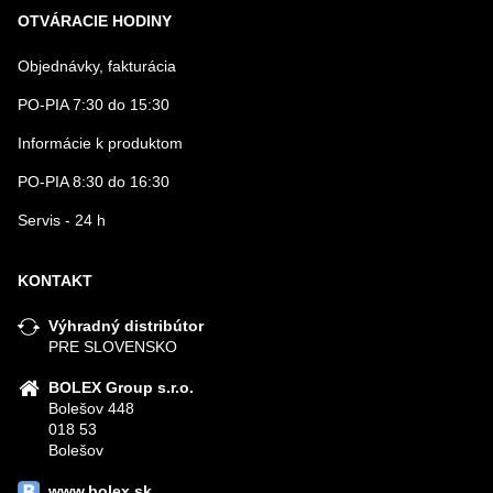
OTVÁRACIE HODINY
Objednávky, fakturácia
PO-PIA 7:30 do 15:30
Informácie k produktom
PO-PIA 8:30 do 16:30
Servis - 24 h
KONTAKT
Výhradný distribútor
PRE SLOVENSKO
BOLEX Group s.r.o.
Bolešov 448
018 53
Bolešov
www.bolex.sk