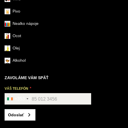
Pivo
Nealko nápoje
Ocot
Olej
Alkohol
ZAVOLÁME VÁM SPÄŤ
VÁŠ TELEFÓN
+353
Odoslať