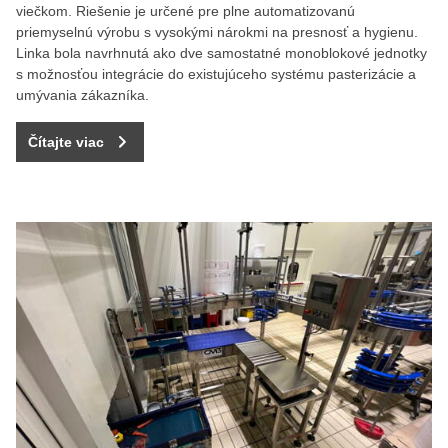
viečkom. Riešenie je určené pre plne automatizovanú
priemyselnú výrobu s vysokými nárokmi na presnosť a hygienu.
Linka bola navrhnutá ako dve samostatné monoblokové jednotky
s možnosťou integrácie do existujúceho systému pasterizácie a
umývania zákazníka.
Čítajte viac