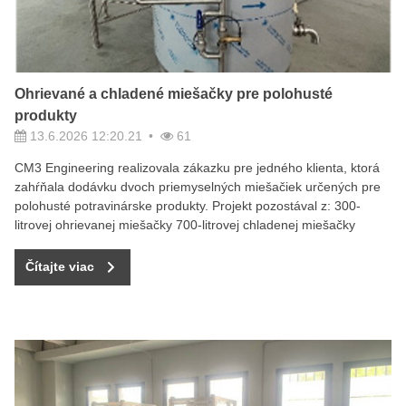
Ohrievané a chladené miešačky pre polohusté
produkty
13.6.2026 12:20.21
61
CM3 Engineering realizovala zákazku pre jedného klienta, ktorá
zahŕňala dodávku dvoch priemyselných miešačiek určených pre
polohusté potravinárske produkty. Projekt pozostával z: 300-
litrovej ohrievanej miešačky 700-litrovej chladenej miešačky
Čítajte viac