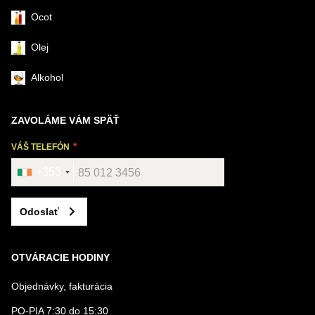
Ocot
Olej
Alkohol
ZAVOLÁME VÁM SPÄŤ
VÁŠ TELEFÓN
+353
Odoslať
OTVÁRACIE HODINY
Objednávky, fakturácia
PO-PIA 7:30 do 15:30