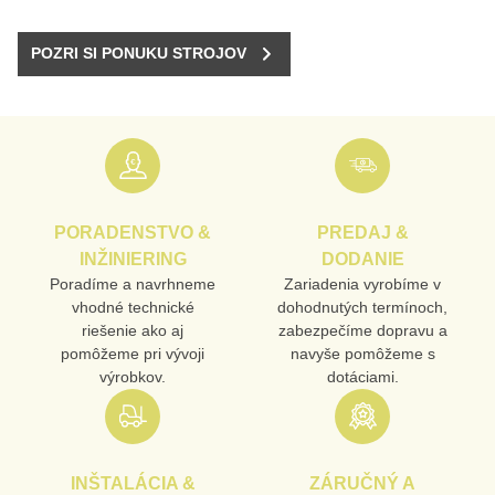
POZRI SI PONUKU STROJOV
PORADENSTVO &
PREDAJ &
INŽINIERING
DODANIE
Poradíme a navrhneme
Zariadenia vyrobíme v
vhodné technické
dohodnutých termínoch,
riešenie ako aj
zabezpečíme dopravu a
pomôžeme pri vývoji
navyše pomôžeme s
výrobkov.
dotáciami.
INŠTALÁCIA &
ZÁRUČNÝ A