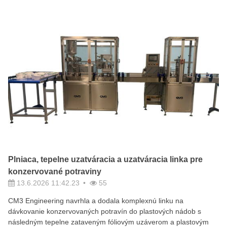
Plniaca, tepelne uzatváracia a uzatváracia linka pre
konzervované potraviny
13.6.2026 11:42.23
55
CM3 Engineering navrhla a dodala komplexnú linku na
dávkovanie konzervovaných potravín do plastových nádob s
následným tepelne zataveným fóliovým uzáverom a plastovým