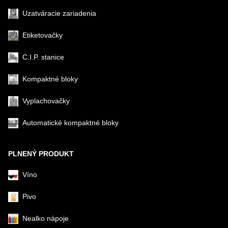
Uzatváracie zariadenia
Etiketovačky
C.I.P. stanice
Kompaktné bloky
Vyplachovačky
Automatické kompaktné bloky
PLNENÝ PRODUKT
Víno
Pivo
Nealko nápoje