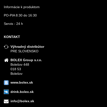
Informácie k produktom
PO-PIA 8:30 do 16:30
Servis - 24 h
KONTAKT
Výhradný distribútor
PRE SLOVENSKO
BOLEX Group s.r.o.
Bolešov 448
018 53
Bolešov
www.bolex.sk
drink.bolex.sk
info@bolex.sk