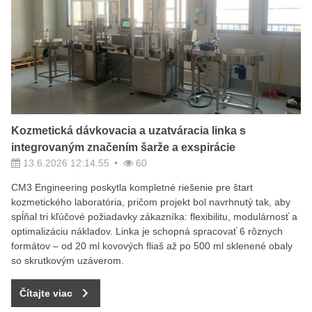
Kozmetická dávkovacia a uzatváracia linka s
integrovaným značením šarže a exspirácie
13.6.2026 12:14.55
60
CM3 Engineering poskytla kompletné riešenie pre štart
kozmetického laboratória, pričom projekt bol navrhnutý tak, aby
spĺňal tri kľúčové požiadavky zákazníka: flexibilitu, modulárnosť a
optimalizáciu nákladov. Linka je schopná spracovať 6 rôznych
formátov – od 20 ml kovových fliaš až po 500 ml sklenené obaly
so skrutkovým uzáverom.
Čítajte viac