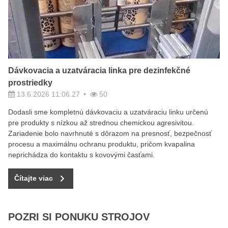
Dávkovacia a uzatváracia linka pre dezinfekčné
prostriedky
13.6.2026 11:06.27
50
Dodasli sme kompletnú dávkovaciu a uzatváraciu linku určenú
pre produkty s nízkou až strednou chemickou agresivitou.
Zariadenie bolo navrhnuté s dôrazom na presnosť, bezpečnosť
procesu a maximálnu ochranu produktu, pričom kvapalina
neprichádza do kontaktu s kovovými časťami.
Čítajte viac
POZRI SI PONUKU STROJOV