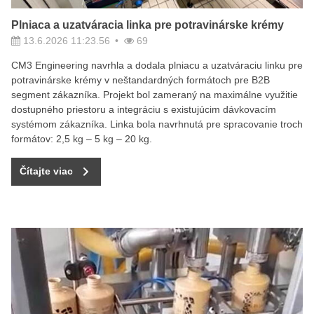
Plniaca a uzatváracia linka pre potravinárske krémy
13.6.2026 11:23.56
69
CM3 Engineering navrhla a dodala plniacu a uzatváraciu linku pre
potravinárske krémy v neštandardných formátoch pre B2B
segment zákazníka. Projekt bol zameraný na maximálne využitie
dostupného priestoru a integráciu s existujúcim dávkovacím
systémom zákazníka. Linka bola navrhnutá pre spracovanie troch
formátov: 2,5 kg – 5 kg – 20 kg.
Čítajte viac