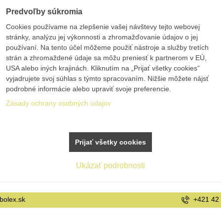
Predvoľby súkromia
Cookies používame na zlepšenie vašej návštevy tejto webovej
stránky, analýzu jej výkonnosti a zhromažďovanie údajov o jej
používaní. Na tento účel môžeme použiť nástroje a služby tretích
strán a zhromaždené údaje sa môžu preniesť k partnerom v EÚ,
USA alebo iných krajinách. Kliknutím na „Prijať všetky cookies“
vyjadrujete svoj súhlas s týmto spracovaním. Nižšie môžete nájsť
podrobné informácie alebo upraviť svoje preferencie.
Zásady ochrany osobných údajov
Prijať všetky cookies
Ukázať podrobnosti
+421 42 20 21 22 9