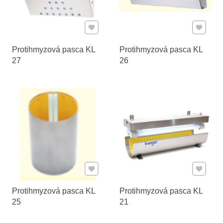
Pridať k Obľúbeným
Pridať 
Protihmyzová pasca KL
Protihmyzová pasca KL
27
26
Pridať k Obľúbeným
Pridať 
Protihmyzová pasca KL
Protihmyzová pasca KL
25
21