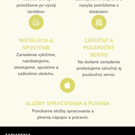
pomôžeme pri vývoji
navyše pomôžeme s
výrobkov.
dotáciami.
INŠTALÁCIA &
ZÁRUČNÝ A
SPUSTENIE
POZÁRUČNÝ
Zariadenia vyložíme,
SERVIS
nainštalujeme,
Na dodané zariadenia
otestujeme, spustíme a
poskytujeme záručný aj
zaškolíme obsluhu.
pozáručný servis.
SLUŽBY SPRACOVANIA & PLNENIA
Ponúkame služby spracovania a
plnenia nápojov a potravín.