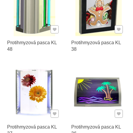
Pridať k Obľúbeným
Pridať 
Protihmyzová pasca KL
Protihmyzová pasca KL
48
38
Pridať k Obľúbeným
Pridať 
Protihmyzová pasca KL
Protihmyzová pasca KL