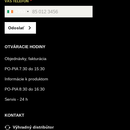
VÁŠ TELEFÓN
+353
Odoslať
OTVÁRACIE HODINY
Objednávky, fakturácia
PO-PIA 7:30 do 15:30
Informácie k produktom
PO-PIA 8:30 do 16:30
Servis - 24 h
KONTAKT
Výhradný distribútor