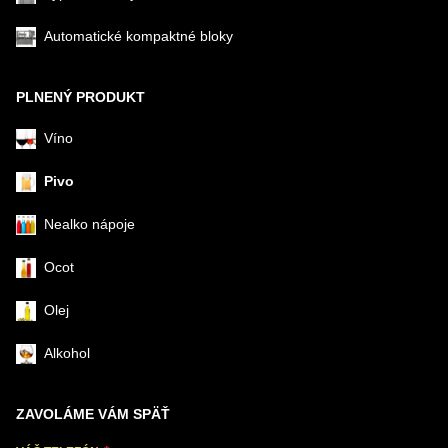
Automatické kompaktné bloky
PLNENÝ PRODUKT
Víno
Pivo
Nealko nápoje
Ocot
Olej
Alkohol
ZAVOLÁME VÁM SPÄŤ