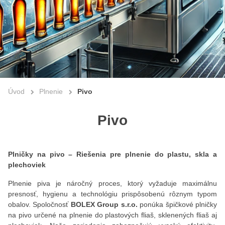
Úvod
Plnenie
Pivo
Pivo
Plničky na pivo – Riešenia pre plnenie do plastu, skla a
plechoviek
Plnenie piva je náročný proces, ktorý vyžaduje maximálnu
presnosť, hygienu a technológiu prispôsobenú rôznym typom
obalov. Spoločnosť
BOLEX Group s.r.o.
ponúka špičkové plničky
na pivo určené na plnenie do plastových fliaš, sklenených fliaš aj