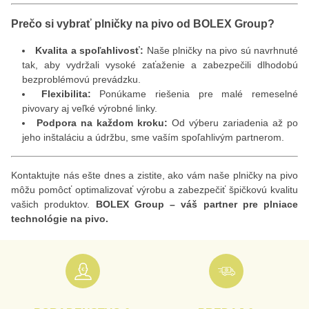
Prečo si vybrať plničky na pivo od BOLEX Group?
Kvalita a spoľahlivosť:
Naše plničky na pivo sú navrhnuté
tak, aby vydržali vysoké zaťaženie a zabezpečili dlhodobú
bezproblémovú prevádzku.
Flexibilita:
Ponúkame riešenia pre malé remeselné
pivovary aj veľké výrobné linky.
Podpora na každom kroku:
Od výberu zariadenia až po
jeho inštaláciu a údržbu, sme vaším spoľahlivým partnerom.
Kontaktujte nás ešte dnes a zistite, ako vám naše plničky na pivo
môžu pomôcť optimalizovať výrobu a zabezpečiť špičkovú kvalitu
vašich produktov.
BOLEX Group – váš partner pre plniace
technológie na pivo.