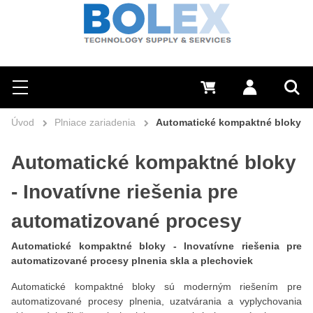
Hľadať
0 €
Prihlásiť sa
Menu
Vyh
Úvod
Plniace zariadenia
Automatické kompaktné bloky
Automatické kompaktné bloky
- Inovatívne riešenia pre
automatizované procesy
Automatické kompaktné bloky - Inovatívne riešenia pre
automatizované procesy plnenia skla a plechoviek
Automatické kompaktné bloky sú moderným riešením pre
automatizované procesy plnenia, uzatvárania a vyplychovania