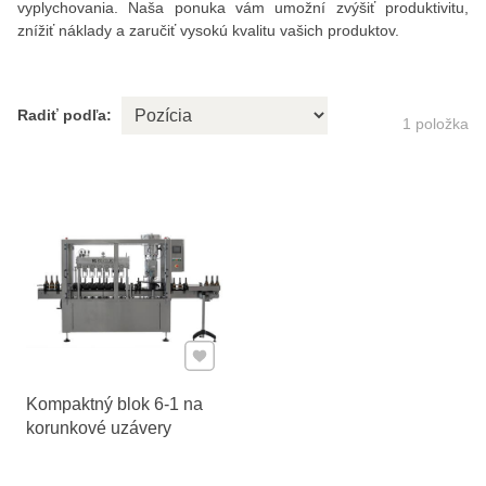
vyplychovania. Naša ponuka vám umožní zvýšiť produktivitu,
znížiť náklady a zaručiť vysokú kvalitu vašich produktov.
Radiť podľa:
1
položka
Pridať k Obľúbeným
Kompaktný blok 6-1 na
korunkové uzávery