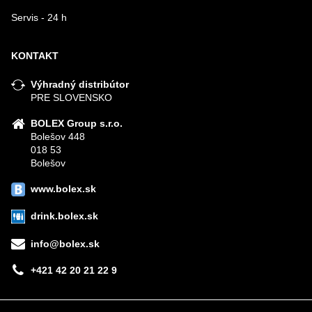
Servis - 24 h
KONTAKT
Výhradný distribútor
PRE SLOVENSKO
BOLEX Group s.r.o.
Bolešov 448
018 53
Bolešov
www.bolex.sk
drink.bolex.sk
info@bolex.sk
+421 42 20 21 22 9