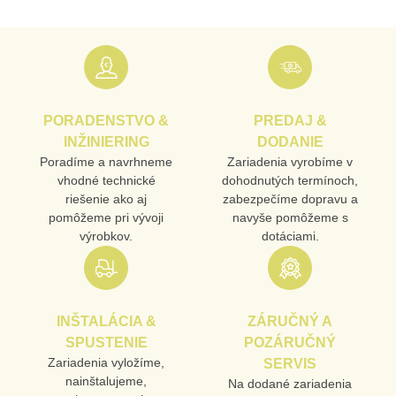
PORADENSTVO &
PREDAJ &
INŽINIERING
DODANIE
Poradíme a navrhneme
Zariadenia vyrobíme v
vhodné technické
dohodnutých termínoch,
riešenie ako aj
zabezpečíme dopravu a
pomôžeme pri vývoji
navyše pomôžeme s
výrobkov.
dotáciami.
INŠTALÁCIA &
ZÁRUČNÝ A
SPUSTENIE
POZÁRUČNÝ
Zariadenia vyložíme,
SERVIS
nainštalujeme,
Na dodané zariadenia