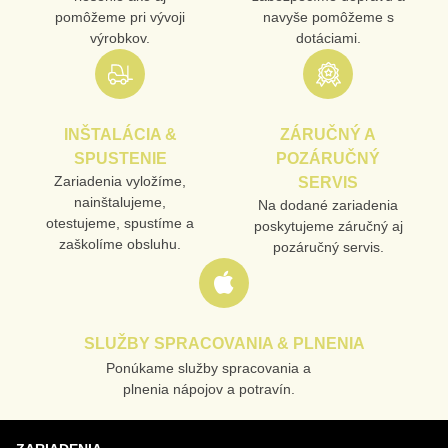
pomôžeme pri vývoji
navyše pomôžeme s
výrobkov.
dotáciami.
INŠTALÁCIA &
ZÁRUČNÝ A
SPUSTENIE
POZÁRUČNÝ
Zariadenia vyložíme,
SERVIS
nainštalujeme,
Na dodané zariadenia
otestujeme, spustíme a
poskytujeme záručný aj
zaškolíme obsluhu.
pozáručný servis.
SLUŽBY SPRACOVANIA & PLNENIA
Ponúkame služby spracovania a
plnenia nápojov a potravín.