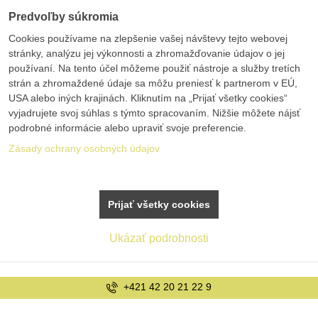
Predvoľby súkromia
Cookies používame na zlepšenie vašej návštevy tejto webovej
stránky, analýzu jej výkonnosti a zhromažďovanie údajov o jej
používaní. Na tento účel môžeme použiť nástroje a služby tretích
strán a zhromaždené údaje sa môžu preniesť k partnerom v EÚ,
USA alebo iných krajinách. Kliknutím na „Prijať všetky cookies“
vyjadrujete svoj súhlas s týmto spracovaním. Nižšie môžete nájsť
podrobné informácie alebo upraviť svoje preferencie.
Zásady ochrany osobných údajov
Prijať všetky cookies
Ukázať podrobnosti
+421 42 20 21 22 9