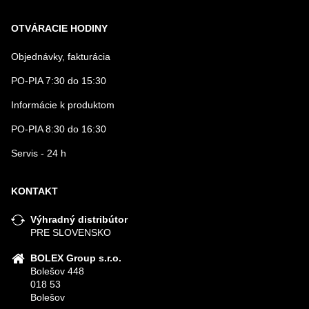
OTVÁRACIE HODINY
Objednávky, fakturácia
PO-PIA 7:30 do 15:30
Informácie k produktom
PO-PIA 8:30 do 16:30
Servis - 24 h
KONTAKT
Výhradný distribútor
PRE SLOVENSKO
BOLEX Group s.r.o.
Bolešov 448
018 53
Bolešov