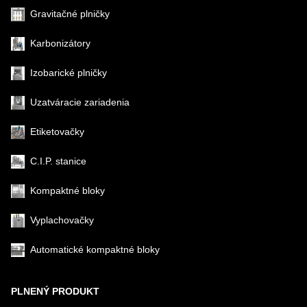
Gravitačné plničky
Karbonizátory
Izobarické plničky
Uzatváracie zariadenia
Etiketovačky
C.I.P. stanice
Kompaktné bloky
Vyplachovačky
Automatické kompaktné bloky
PLNENÝ PRODUKT