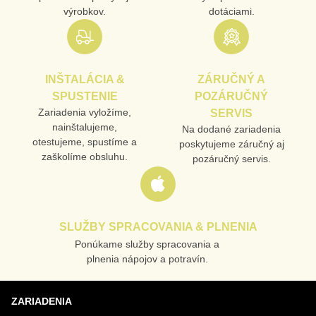
výrobkov.
dotáciami.
INŠTALÁCIA &
ZÁRUČNÝ A
SPUSTENIE
POZÁRUČNÝ
Zariadenia vyložíme,
SERVIS
nainštalujeme,
Na dodané zariadenia
otestujeme, spustíme a
poskytujeme záručný aj
zaškolíme obsluhu.
pozáručný servis.
SLUŽBY SPRACOVANIA & PLNENIA
Ponúkame služby spracovania a
plnenia nápojov a potravín.
ZARIADENIA