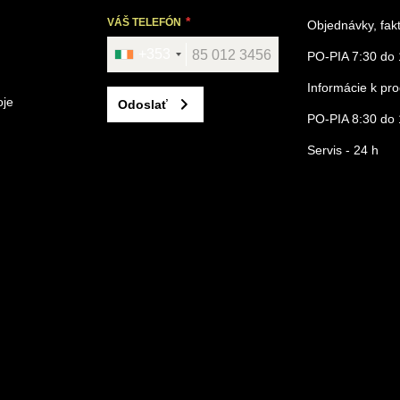
VÁŠ TELEFÓN
Objednávky, fak
+353
PO-PIA 7:30 do 
Informácie k p
oje
Odoslať
PO-PIA 8:30 do 
Servis - 24 h