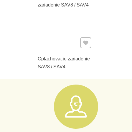
Pridať k Obľúbeným
Oplachovacie zariadenie
SAV8 / SAV4