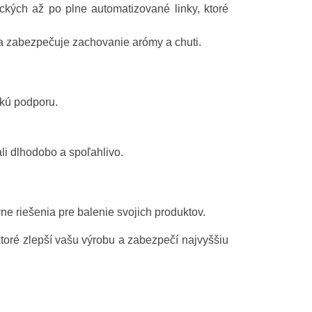
kých až po plne automatizované linky, ktoré
sa zabezpečuje zachovanie arómy a chuti.
ckú podporu.
i dlhodobo a spoľahlivo.
ne riešenia pre balenie svojich produktov.
ktoré zlepší vašu výrobu a zabezpečí najvyššiu