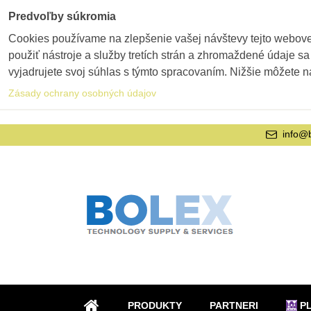
Predvoľby súkromia
Cookies používame na zlepšenie vašej návštevy tejto webovej
použiť nástroje a služby tretích strán a zhromaždené údaje sa
vyjadrujete svoj súhlas s týmto spracovaním. Nižšie môžete n
Zásady ochrany osobných údajov
info@
PRODUKTY
PARTNERI
P