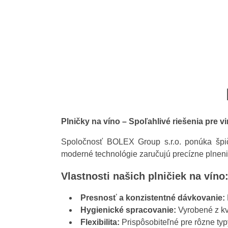
Plničky na víno – Spoľahlivé riešenia pre v
Spoločnosť BOLEX Group s.r.o. ponúka špičk
moderné technológie zaručujú precízne plnenie
Vlastnosti našich plničiek na víno
Presnosť a konzistentné dávkovanie:
Hygienické spracovanie:
Vyrobené z kva
Flexibilita:
Prispôsobiteľné pre rôzne typy