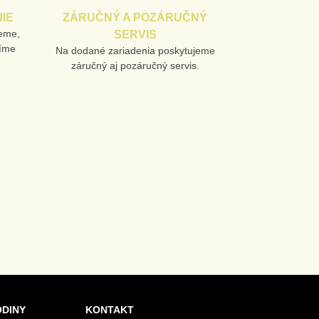
IE
ZÁRUČNÝ A POZÁRUČNÝ
jeme,
SERVIS
líme
Na dodané zariadenia poskytujeme
záručný aj pozáručný servis.
ODINY
KONTAKT