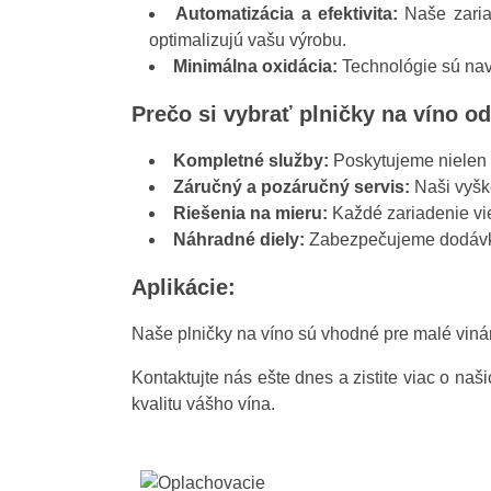
Automatizácia a efektivita:
Naše zariad
optimalizujú vašu výrobu.
Minimálna oxidácia:
Technológie sú navr
Prečo si vybrať plničky na víno 
Kompletné služby:
Poskytujeme nielen p
Záručný a pozáručný servis:
Naši vyško
Riešenia na mieru:
Každé zariadenie vi
Náhradné diely:
Zabezpečujeme dodávku 
Aplikácie:
Naše plničky na víno sú vhodné pre malé vinárs
Kontaktujte nás ešte dnes a zistite viac o na
kvalitu vášho vína.