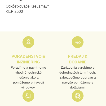
Odkôstkovače Kreuzmayr
KEP 2500
PORADENSTVO &
PREDAJ &
INŽINIERING
DODANIE
Poradíme a navrhneme
Zariadenia vyrobíme v
vhodné technické
dohodnutých termínoch,
riešenie ako aj
zabezpečíme dopravu a
pomôžeme pri vývoji
navyše pomôžeme s
výrobkov.
dotáciami.