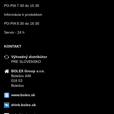
PO-PIA 7:30 do 15:30
Informácie k produktom
PO-PIA 8:30 do 16:30
Servis - 24 h
KONTAKT
Výhradný distribútor
PRE SLOVENSKO
BOLEX Group s.r.o.
Bolešov 448
018 53
Bolešov
www.bolex.sk
drink.bolex.sk