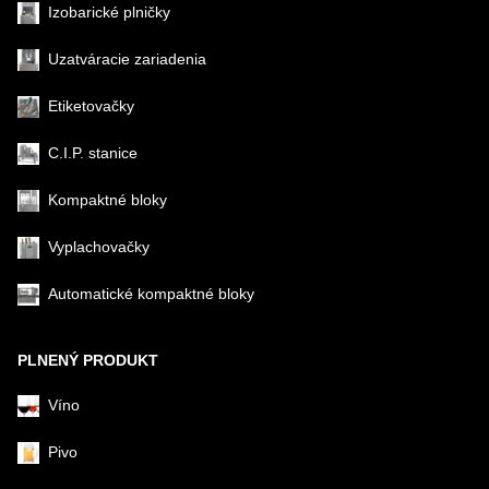
Izobarické plničky
Uzatváracie zariadenia
Etiketovačky
C.I.P. stanice
Kompaktné bloky
Vyplachovačky
Automatické kompaktné bloky
PLNENÝ PRODUKT
Víno
Pivo