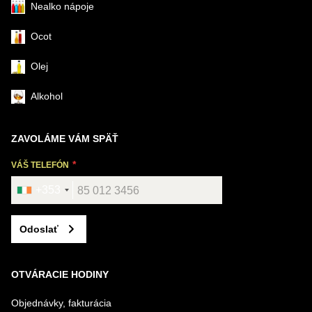
Nealko nápoje
Ocot
Olej
Alkohol
ZAVOLÁME VÁM SPÄŤ
VÁŠ TELEFÓN
+353
Odoslať
OTVÁRACIE HODINY
Objednávky, fakturácia