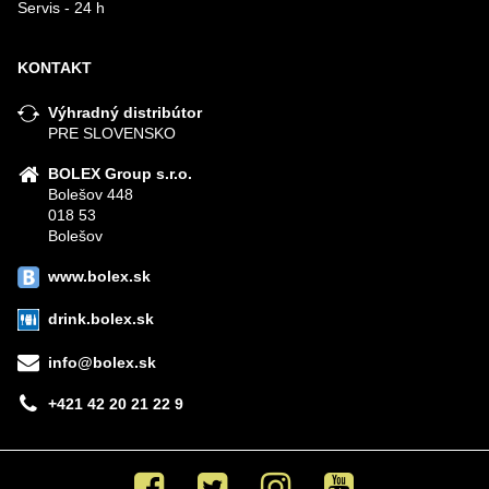
Servis - 24 h
KONTAKT
Výhradný distribútor
PRE SLOVENSKO
BOLEX Group s.r.o.
Bolešov 448
018 53
Bolešov
www.bolex.sk
drink.bolex.sk
info@bolex.sk
+421 42 20 21 22 9