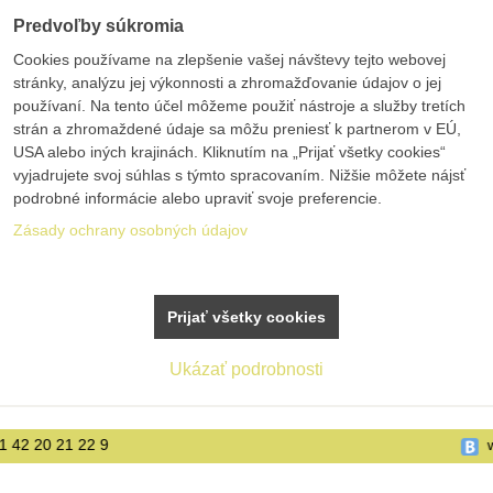
Predvoľby súkromia
Cookies používame na zlepšenie vašej návštevy tejto webovej
stránky, analýzu jej výkonnosti a zhromažďovanie údajov o jej
používaní. Na tento účel môžeme použiť nástroje a služby tretích
strán a zhromaždené údaje sa môžu preniesť k partnerom v EÚ,
USA alebo iných krajinách. Kliknutím na „Prijať všetky cookies“
vyjadrujete svoj súhlas s týmto spracovaním. Nižšie môžete nájsť
podrobné informácie alebo upraviť svoje preferencie.
Zásady ochrany osobných údajov
Prijať všetky cookies
Ukázať podrobnosti
www.bolex.sk