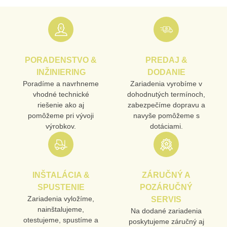
PORADENSTVO &
PREDAJ &
INŽINIERING
DODANIE
Poradíme a navrhneme
Zariadenia vyrobíme v
vhodné technické
dohodnutých termínoch,
riešenie ako aj
zabezpečíme dopravu a
pomôžeme pri vývoji
navyše pomôžeme s
výrobkov.
dotáciami.
INŠTALÁCIA &
ZÁRUČNÝ A
SPUSTENIE
POZÁRUČNÝ
Zariadenia vyložíme,
SERVIS
nainštalujeme,
Na dodané zariadenia
otestujeme, spustíme a
poskytujeme záručný aj