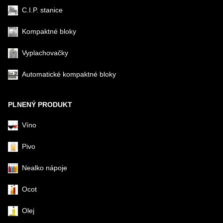
C.I.P. stanice
Kompaktné bloky
Vyplachovačky
Automatické kompaktné bloky
PLNENÝ PRODUKT
Víno
Pivo
Nealko nápoje
Ocot
Olej