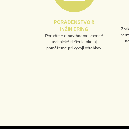
PORADENSTVO &
Zari
INŽINIERING
ter
Poradíme a navrhneme vhodné
n
technické riešenie ako aj
pomôžeme pri vývoji výrobkov.