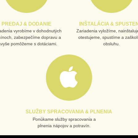
PREDAJ & DODANIE
INŠTALÁCIA & SPUSTEN
adenia vyrobíme v dohodnutých
Zariadenia vyložíme, nainštalu
mínoch, zabezpečíme dopravu a
otestujeme, spustíme a zaško
avyše pomôžeme s dotáciami.
obsluhu.
SLUŽBY SPRACOVANIA & PLNENIA
Ponúkame služby spracovania a
plnenia nápojov a potravín.