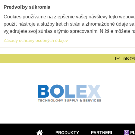
Predvoľby súkromia
Cookies používame na zlepšenie vašej návštevy tejto webovej
použiť nástroje a služby tretích strán a zhromaždené údaje sa
vyjadrujete svoj súhlas s týmto spracovaním. Nižšie môžete n
Zásady ochrany osobných údajov
info@
PRODUKTY
PARTNERI
P