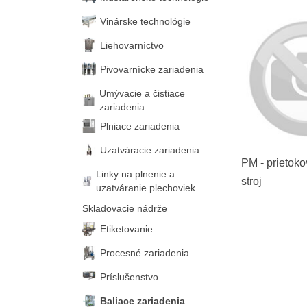
Vinárske technológie
Liehovarníctvo
Pivovarnícke zariadenia
Umývacie a čistiace
zariadenia
Plniace zariadenia
Uzatváracie zariadenia
PM - prietoko
Linky na plnenie a
stroj
uzatváranie plechoviek
Skladovacie nádrže
Etiketovanie
Procesné zariadenia
Príslušenstvo
Baliace zariadenia