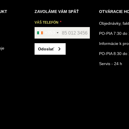
UKT
ZAVOLÁME VÁM SPÄŤ
OTVÁRACIE H
VÁŠ TELEFÓN
Objednávky, fak
+353
PO-PIA 7:30 do 
Informácie k p
oje
Odoslať
PO-PIA 8:30 do 
Servis - 24 h