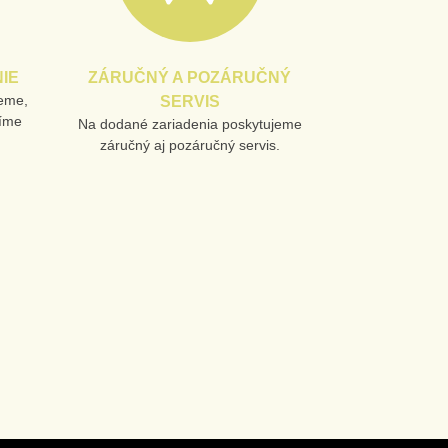
IE
ZÁRUČNÝ A POZÁRUČNÝ
jeme,
SERVIS
líme
Na dodané zariadenia poskytujeme
záručný aj pozáručný servis.