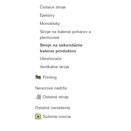
Čistiace stroje
Ejektory
Monobloky
Stroje na balenie pohárov a
plechoviek
Stroje na sekundárne
balenie produktov
Utesňovače
Vertikálne stroje
Printing
Nerezové nádrže
Ostatné stroje
Ostatné zariadenia
Sušenie ovocia