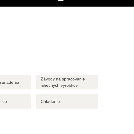
Závody na spracovanie
zariadenia
mliečnych výrobkov
nice
Chladenie