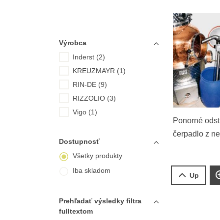
Výrobca
Inderst (2)
KREUZMAYR (1)
RIN-DE (9)
RIZZOLIO (3)
Vigo (1)
Ponorné odst
čerpadlo z ne
Dostupnosť
Všetky produkty
Iba skladom
Up
Prehľadať výsledky filtra
fulltextom