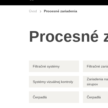
ÚVOD
Úvod
Procesné zariadenia
Procesné z
Filtračné systémy
Filtračné zari
Zariadenia na
Systémy vizuálnej kontroly
sirupov
Čerpadlá
Čerpadlá