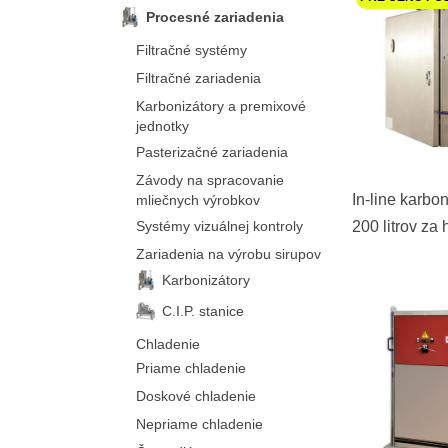
Procesné zariadenia
Filtračné systémy
Filtračné zariadenia
Karbonizátory a premixové
jednotky
Pasterizačné zariadenia
Závody na spracovanie
In-line karbo
mliečnych výrobkov
Systémy vizuálnej kontroly
200 litrov za
Zariadenia na výrobu sirupov
Karbonizátory
C.I.P. stanice
Chladenie
Priame chladenie
Doskové chladenie
Nepriame chladenie