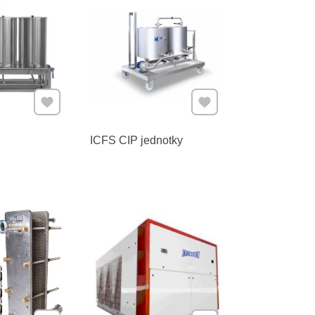
Pridať k Obľúbeným
Pridať k Obľúbeným
ICFS CIP jednotky