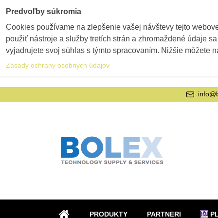
Predvoľby súkromia
Cookies používame na zlepšenie vašej návštevy tejto webovej
použiť nástroje a služby tretích strán a zhromaždené údaje sa
vyjadrujete svoj súhlas s týmto spracovaním. Nižšie môžete n
Zásady ochrany osobných údajov
info@
PRODUKTY
PARTNERI
P