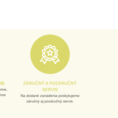
IE
ZÁRUČNÝ A POZÁRUČNÝ
jeme,
SERVIS
líme
Na dodané zariadenia poskytujeme
záručný aj pozáručný servis.