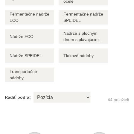
ocele
Fermentačné nádrže
Fermentačné nádrže
ECO
SPEIDEL
Nádrže s plochým
Nádrže ECO
dnom s plávajúcim
vekom
Nádrže SPEIDEL
Tlakové nádoby
Transportačné
nádoby
Radiť podľa:
44
položiek