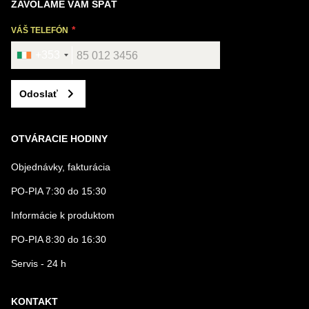
ZAVOLÁME VÁM SPÄŤ
VÁŠ TELEFÓN
+353
Odoslať
OTVÁRACIE HODINY
Objednávky, fakturácia
PO-PIA 7:30 do 15:30
Informácie k produktom
PO-PIA 8:30 do 16:30
Servis - 24 h
KONTAKT