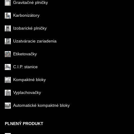
Gravitačné plničky
Karbonizátory
Izobarické plničky
Uzatváracie zariadenia
Etiketovačky
C.I.P. stanice
Kompaktné bloky
Vyplachovačky
Automatické kompaktné bloky
PLNENÝ PRODUKT