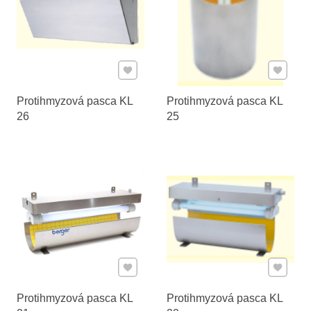
Pridať k Obľúbeným
Pridať 
Protihmyzová pasca KL
Protihmyzová pasca KL
26
25
Pridať k Obľúbeným
Pridať 
Protihmyzová pasca KL
Protihmyzová pasca KL