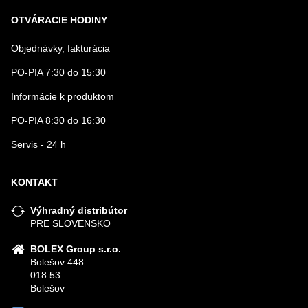
OTVÁRACIE HODINY
Objednávky, fakturácia
PO-PIA 7:30 do 15:30
Informácie k produktom
PO-PIA 8:30 do 16:30
Servis - 24 h
KONTAKT
Výhradný distribútor
PRE SLOVENSKO
BOLEX Group s.r.o.
Bolešov 448
018 53
Bolešov