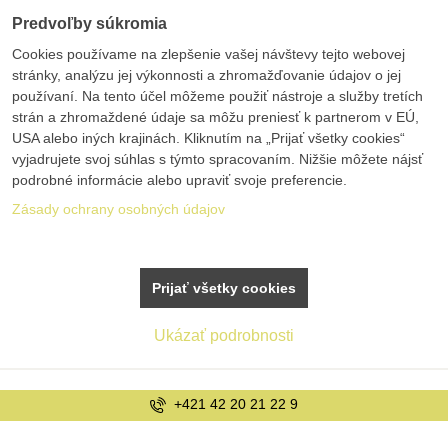
Predvoľby súkromia
Cookies používame na zlepšenie vašej návštevy tejto webovej
stránky, analýzu jej výkonnosti a zhromažďovanie údajov o jej
používaní. Na tento účel môžeme použiť nástroje a služby tretích
strán a zhromaždené údaje sa môžu preniesť k partnerom v EÚ,
USA alebo iných krajinách. Kliknutím na „Prijať všetky cookies“
vyjadrujete svoj súhlas s týmto spracovaním. Nižšie môžete nájsť
podrobné informácie alebo upraviť svoje preferencie.
Zásady ochrany osobných údajov
Prijať všetky cookies
Ukázať podrobnosti
+421 42 20 21 22 9