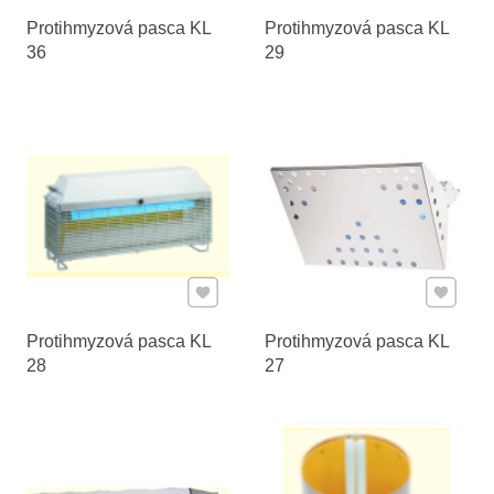
Protihmyzová pasca KL
Protihmyzová pasca KL
36
29
Pridať k Obľúbeným
Pridať 
Protihmyzová pasca KL
Protihmyzová pasca KL
28
27