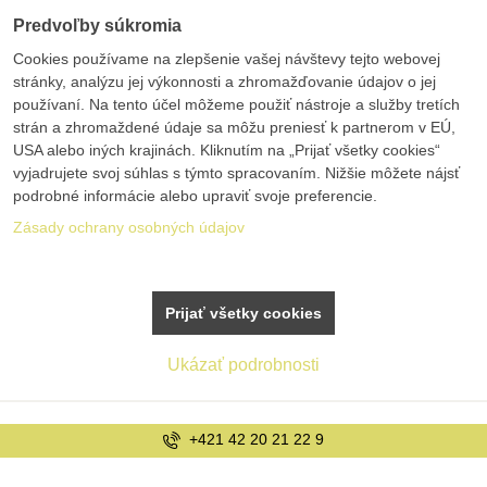
Predvoľby súkromia
Cookies používame na zlepšenie vašej návštevy tejto webovej
stránky, analýzu jej výkonnosti a zhromažďovanie údajov o jej
používaní. Na tento účel môžeme použiť nástroje a služby tretích
strán a zhromaždené údaje sa môžu preniesť k partnerom v EÚ,
USA alebo iných krajinách. Kliknutím na „Prijať všetky cookies“
vyjadrujete svoj súhlas s týmto spracovaním. Nižšie môžete nájsť
podrobné informácie alebo upraviť svoje preferencie.
Zásady ochrany osobných údajov
Prijať všetky cookies
Ukázať podrobnosti
www.bolex.sk