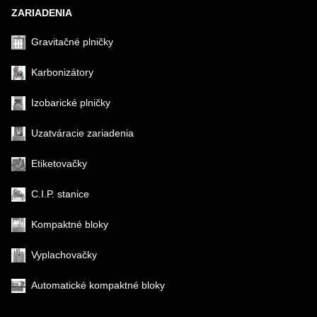
ZARIADENIA
Gravitačné plničky
Karbonizátory
Izobarické plničky
Uzatváracie zariadenia
Etiketovačky
C.I.P. stanice
Kompaktné bloky
Vyplachovačky
Automatické kompaktné bloky