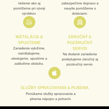
riešenie ako aj
zabezpečíme dopravu a
pomôžeme pri vývoji
navyše pomôžeme s
výrobkov.
dotáciami.
INŠTALÁCIA &
ZÁRUČNÝ A
SPUSTENIE
POZÁRUČNÝ
Zariadenia vyložíme,
SERVIS
nainštalujeme,
Na dodané zariadenia
otestujeme, spustíme a
poskytujeme záručný aj
zaškolíme obsluhu.
pozáručný servis.
SLUŽBY SPRACOVANIA & PLNENIA
Ponúkame služby spracovania a
plnenia nápojov a potravín.