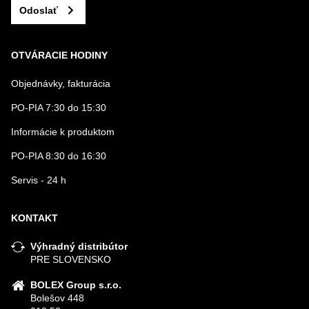
Odoslať
OTVÁRACIE HODINY
Objednávky, fakturácia
PO-PIA 7:30 do 15:30
Informácie k produktom
PO-PIA 8:30 do 16:30
Servis - 24 h
KONTAKT
Výhradný distribútor
PRE SLOVENSKO
BOLEX Group s.r.o.
Bolešov 448