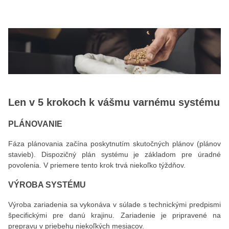
Len v 5 krokoch k vášmu varnému systému
PLÁNOVANIE
Fáza plánovania začína poskytnutím skutočných plánov (plánov
stavieb). Dispozičný plán systému je základom pre úradné
povolenia. V priemere tento krok trvá niekoľko týždňov.
VÝROBA SYSTÉMU
Výroba zariadenia sa vykonáva v súlade s technickými predpismi
špecifickými pre danú krajinu. Zariadenie je pripravené na
prepravu v priebehu niekoľkých mesiacov.