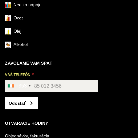
Nealko nápoje
Ocot
Olej
Alkohol
ZAVOLÁME VÁM SPÄŤ
VÁŠ TELEFÓN
+353
Odoslať
OTVÁRACIE HODINY
Objednávky, fakturácia