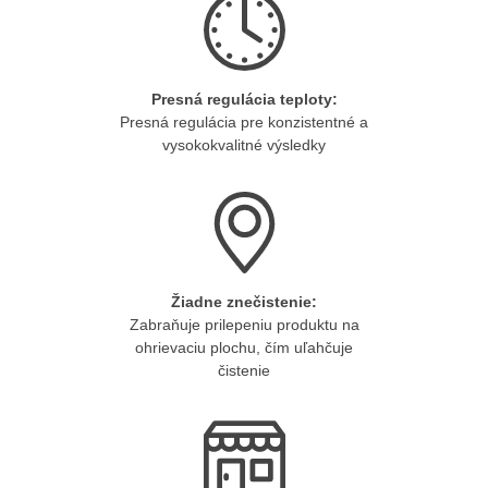
Presná regulácia teploty:
Presná regulácia pre konzistentné a
vysokokvalitné výsledky
Žiadne znečistenie:
Zabraňuje prilepeniu produktu na
ohrievaciu plochu, čím uľahčuje
čistenie