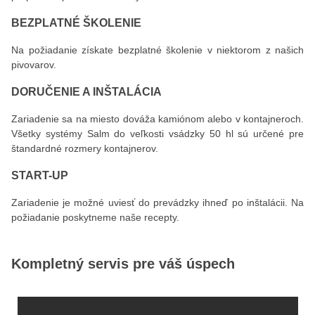
BEZPLATNÉ ŠKOLENIE
Na požiadanie získate bezplatné školenie v niektorom z našich
pivovarov.
DORUČENIE A INŠTALÁCIA
Zariadenie sa na miesto dováža kamiónom alebo v kontajneroch.
Všetky systémy Salm do veľkosti vsádzky 50 hl sú určené pre
štandardné rozmery kontajnerov.
START-UP
Zariadenie je možné uviesť do prevádzky ihneď po inštalácii. Na
požiadanie poskytneme naše recepty.
Kompletný servis pre váš úspech