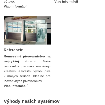
pútavé.
Viac informácií
Viac informácií
Referencie
Remeselné pivovarníctvo na
najvyššej úrovni.
Naše
remeselné pivovary umožňujú
kreatívnu a kvalitnú výrobu piva
v malých sériách. Ideálne pre
inovatívnych pivovarníkov.
Viac informácií
Výhody našich systémov