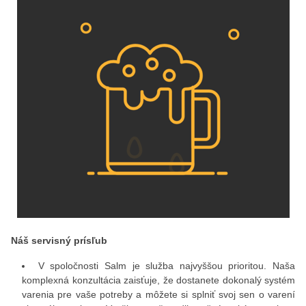
Náš servisný prísľub
V spoločnosti Salm je služba najvyššou prioritou. Naša
komplexná konzultácia zaisťuje, že dostanete dokonalý systém
varenia pre vaše potreby a môžete si splniť svoj sen o varení