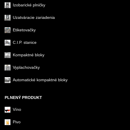
Izobarické plničky
Uzatváracie zariadenia
Etiketovačky
C.I.P. stanice
Kompaktné bloky
Vyplachovačky
Automatické kompaktné bloky
PLNENÝ PRODUKT
Víno
Pivo