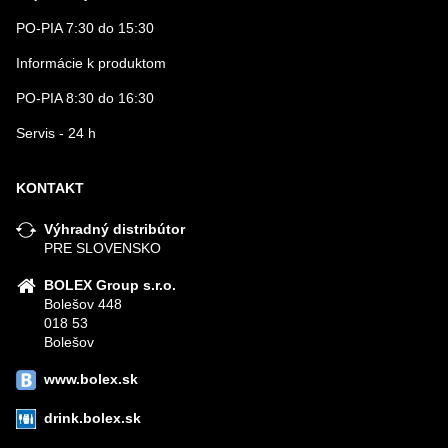
PO-PIA 7:30 do 15:30
Informácie k produktom
PO-PIA 8:30 do 16:30
Servis - 24 h
KONTAKT
Výhradný distribútor
PRE SLOVENSKO
BOLEX Group s.r.o.
Bolešov 448
018 53
Bolešov
www.bolex.sk
drink.bolex.sk