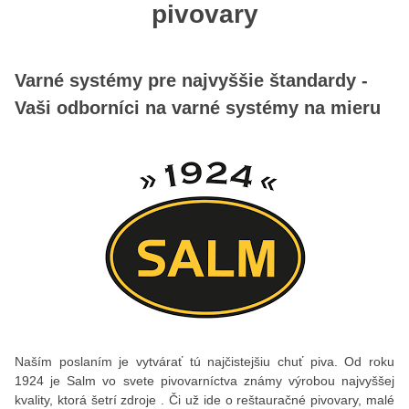
pivovary
Varné systémy pre najvyššie štandardy -
Vaši odborníci na varné systémy na mieru
Naším poslaním je vytvárať tú najčistejšiu chuť piva. Od roku
1924 je Salm vo svete pivovarníctva známy výrobou najvyššej
kvality, ktorá šetrí zdroje . Či už ide o reštauračné pivovary, malé