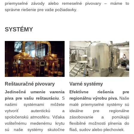
priemyselné závody alebo remeselné pivovary – máme to
správne riešenie pre vaše požiadavky.
SYSTÉMY
Reštauračné pivovary
Varné systémy
Jedinečné umenie varenia
Efektívne riešenia pre
piva pre vašu reštauráciu
. S
regionálnu výrobu piva.
Naše
našimi systémami môžete
malé priemyselné systémy sú
vytvoriť autentickú a
ideálne pre regionálne
spoločenskú atmosféru. Vďaka
zásobovanie a ponúkajú
voliteľnému medenému krytu
flexibilné možnosti plnenia do
sú naše systémy skutočne
fliaš, sudov alebo plechoviek.