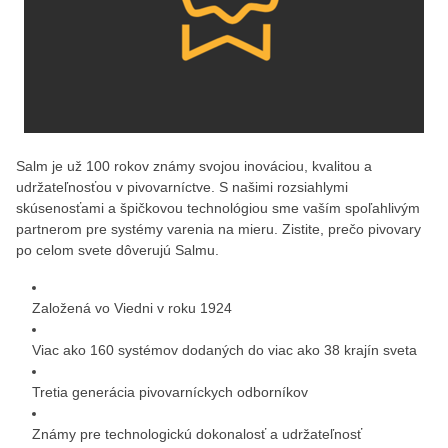
Salm je už 100 rokov známy svojou inováciou, kvalitou a
udržateľnosťou v pivovarníctve. S našimi rozsiahlymi
skúsenosťami a špičkovou technológiou sme vaším spoľahlivým
partnerom pre systémy varenia na mieru. Zistite, prečo pivovary
po celom svete dôverujú Salmu.
Založená vo Viedni v roku 1924
Viac ako
160 systémov dodaných do viac ako 38 krajín sveta
Tretia generácia
pivovarníckych odborníkov
Známy pre
technologickú dokonalosť a udržateľnosť