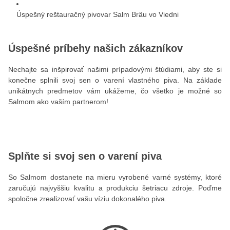
Úspešný reštauračný pivovar
Salm Bräu vo Viedni
Úspešné príbehy našich zákazníkov
Nechajte sa inšpirovať našimi prípadovými štúdiami, aby ste si
konečne splnili svoj sen o varení vlastného piva. Na základe
unikátnych predmetov vám ukážeme, čo všetko je možné so
Salmom ako vaším partnerom!
Splňte si svoj sen o varení piva
So Salmom dostanete na mieru vyrobené varné systémy, ktoré
zaručujú najvyššiu kvalitu a produkciu šetriacu zdroje. Poďme
spoločne zrealizovať vašu víziu dokonalého piva.