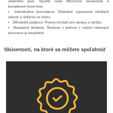
vlastného piva. Využite naše dlhoročné skúsenosti a
komplexné know-how.
Individuálna konzultácia: Dôkladné vyjasnenie všetkých
otázok a riešenia na mieru
Dlhodobá podpora: Priamy kontakt pre opravy a údržbu
Bezplatné školenie: Školenie v jednom z našich vlastných
pivovarov je bezplatné
Skúsenosti, na ktoré sa môžete spoľahnúť