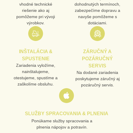
vhodné technické
dohodnutých termínoch,
riešenie ako aj
zabezpečíme dopravu a
pomôžeme pri vývoji
navyše pomôžeme s
výrobkov.
dotáciami.
INŠTALÁCIA &
ZÁRUČNÝ A
SPUSTENIE
POZÁRUČNÝ
Zariadenia vyložíme,
SERVIS
nainštalujeme,
Na dodané zariadenia
otestujeme, spustíme a
poskytujeme záručný aj
zaškolíme obsluhu.
pozáručný servis.
SLUŽBY SPRACOVANIA & PLNENIA
Ponúkame služby spracovania a
plnenia nápojov a potravín.