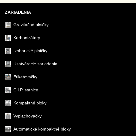
ZARIADENIA
Gravitačné plničky
Karbonizátory
Izobarické plničky
Uzatváracie zariadenia
Etiketovačky
C.I.P. stanice
Kompaktné bloky
Vyplachovačky
Automatické kompaktné bloky