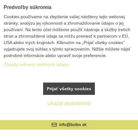
Predvoľby súkromia
Cookies používame na zlepšenie vašej návštevy tejto webovej
stránky, analýzu jej výkonnosti a zhromažďovanie údajov o jej
používaní. Na tento účel môžeme použiť nástroje a služby tretích
strán a zhromaždené údaje sa môžu preniesť k partnerom v EÚ,
USA alebo iných krajinách. Kliknutím na „Prijať všetky cookies“
vyjadrujete svoj súhlas s týmto spracovaním. Nižšie môžete nájsť
podrobné informácie alebo upraviť svoje preferencie.
Zásady ochrany osobných údajov
Prijať všetky cookies
Ukázať podrobnosti
info@bolex.sk