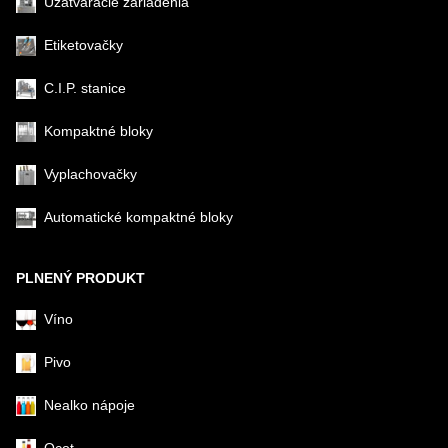
Uzatváracie zariadenia
Etiketovačky
C.I.P. stanice
Kompaktné bloky
Vyplachovačky
Automatické kompaktné bloky
PLNENÝ PRODUKT
Víno
Pivo
Nealko nápoje