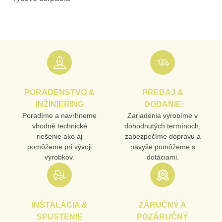
PORADENSTVO &
PREDAJ &
INŽINIERING
DODANIE
Poradíme a navrhneme
Zariadenia vyrobíme v
vhodné technické
dohodnutých termínoch,
riešenie ako aj
zabezpečíme dopravu a
pomôžeme pri vývoji
navyše pomôžeme s
výrobkov.
dotáciami.
INŠTALÁCIA &
ZÁRUČNÝ A
SPUSTENIE
POZÁRUČNÝ