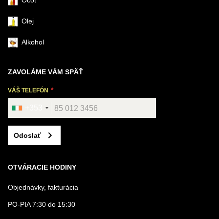
Ocot
Olej
Alkohol
ZAVOLÁME VÁM SPÄŤ
VÁŠ TELEFÓN
+353
Odoslať
OTVÁRACIE HODINY
Objednávky, fakturácia
PO-PIA 7:30 do 15:30