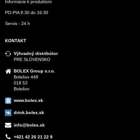
Informácie k produktom
PO-PIA 8:30 do 16:30
Servis - 24 h
KONTAKT
Výhradný distribútor
PRE SLOVENSKO
BOLEX Group s.r.o.
Bolešov 448
018 53
Bolešov
www.bolex.sk
drink.bolex.sk
info@bolex.sk
+421 42 20 21 22 9