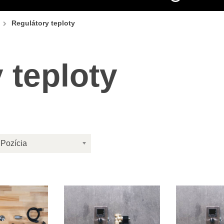
Regulátory teploty
 teploty
Pozícia