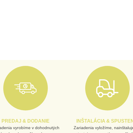
PREDAJ & DODANIE
INŠTALÁCIA & SPUSTEN
adenia vyrobíme v dohodnutých
Zariadenia vyložíme, nainštalu