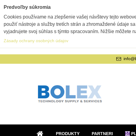
Predvoľby súkromia
Cookies používame na zlepšenie vašej návštevy tejto webovej
použiť nástroje a služby tretích strán a zhromaždené údaje sa
vyjadrujete svoj súhlas s týmto spracovaním. Nižšie môžete n
Zásady ochrany osobných údajov
info@
PRODUKTY
PARTNERI
P