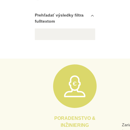
Prehľadať výsledky filtra
fulltextom
PORADENSTVO &
Zari
INŽINIERING