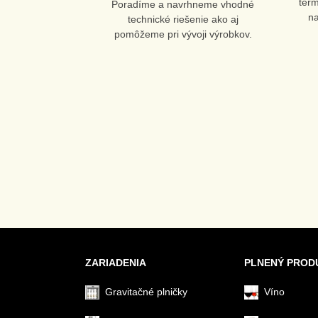
ter
Poradíme a navrhneme vhodné
n
technické riešenie ako aj
pomôžeme pri vývoji výrobkov.
ZARIADENIA
PLNENÝ PROD
Gravitačné plničky
Víno