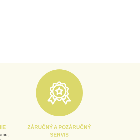
IE
ZÁRUČNÝ A POZÁRUČNÝ
jeme,
SERVIS