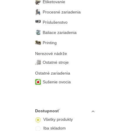
Etiketovanie
Procesné zariadenia
Príslušenstvo
Baliace zariadenia
Printing
Nerezové nádrže
Ostatné stroje
Ostatné zariadenia
Sušenie ovocia
Dostupnosť
Všetky produkty
Iba skladom