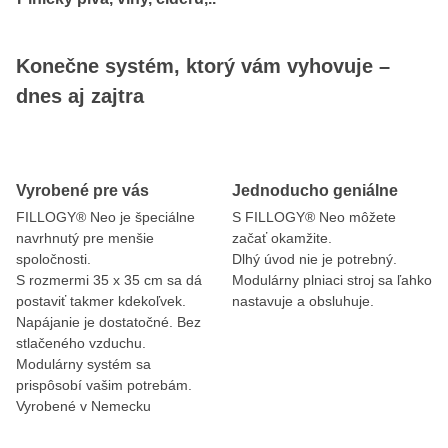
Konečne systém, ktorý vám vyhovuje –
dnes aj zajtra
Vyrobené pre vás
Jednoducho geniálne
FILLOGY® Neo je špeciálne
S FILLOGY® Neo môžete
navrhnutý pre menšie
začať okamžite.
spoločnosti.
Dlhý úvod nie je potrebný.
S rozmermi 35 x 35 cm sa dá
Modulárny plniaci stroj sa ľahko
postaviť takmer kdekoľvek.
nastavuje a obsluhuje.
Napájanie je dostatočné. Bez
stlačeného vzduchu.
Modulárny systém sa
prispôsobí vašim potrebám.
Vyrobené v Nemecku