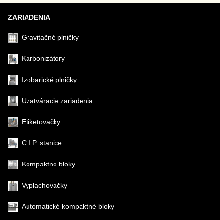
ZARIADENIA
Gravitačné plničky
Karbonizátory
Izobarické plničky
Uzatváracie zariadenia
Etiketovačky
C.I.P. stanice
Kompaktné bloky
Vyplachovačky
Automatické kompaktné bloky