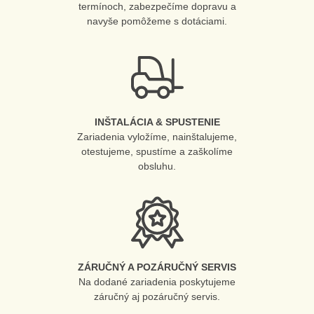
termínoch, zabezpečíme dopravu a
navyše pomôžeme s dotáciami.
INŠTALÁCIA & SPUSTENIE
Zariadenia vyložíme, nainštalujeme,
otestujeme, spustíme a zaškolíme
obsluhu.
ZÁRUČNÝ A POZÁRUČNÝ SERVIS
Na dodané zariadenia poskytujeme
záručný aj pozáručný servis.