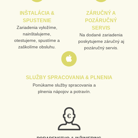
INŠTALÁCIA &
ZÁRUČNÝ A
SPUSTENIE
POZÁRUČNÝ
Zariadenia vyložíme,
SERVIS
nainštalujeme,
Na dodané zariadenia
otestujeme, spustíme a
poskytujeme záručný aj
zaškolíme obsluhu.
pozáručný servis.
SLUŽBY SPRACOVANIA & PLNENIA
Ponúkame služby spracovania a
plnenia nápojov a potravín.