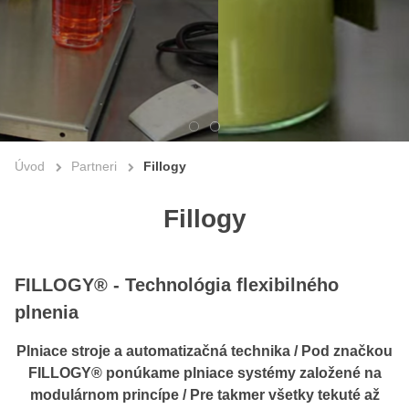
Úvod
Partneri
Fillogy
Fillogy
FILLOGY® - Technológia flexibilného
plnenia
Plniace stroje a automatizačná technika / Pod značkou
FILLOGY® ponúkame plniace systémy založené na
modulárnom princípe / Pre takmer všetky tekuté až