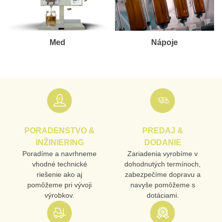
Med
Nápoje
PORADENSTVO &
PREDAJ &
INŽINIERING
DODANIE
Poradíme a navrhneme
Zariadenia vyrobíme v
vhodné technické
dohodnutých termínoch,
riešenie ako aj
zabezpečíme dopravu a
pomôžeme pri vývoji
navyše pomôžeme s
výrobkov.
dotáciami.