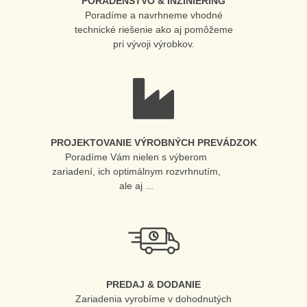
PORADENSTVO & INŽINIERING
Poradíme a navrhneme vhodné
technické riešenie ako aj pomôžeme
pri vývoji výrobkov.
PROJEKTOVANIE VÝROBNÝCH PREVÁDZOK
Poradíme Vám nielen s výberom
zariadení, ich optimálnym rozvrhnutím,
ale aj ...
PREDAJ & DODANIE
Zariadenia vyrobíme v dohodnutých