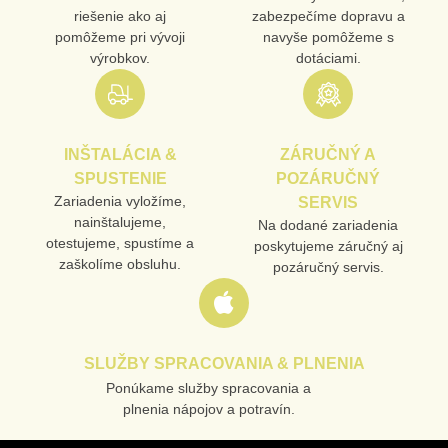
riešenie ako aj
zabezpečíme dopravu a
pomôžeme pri vývoji
navyše pomôžeme s
výrobkov.
dotáciami.
INŠTALÁCIA &
ZÁRUČNÝ A
SPUSTENIE
POZÁRUČNÝ
Zariadenia vyložíme,
SERVIS
nainštalujeme,
Na dodané zariadenia
otestujeme, spustíme a
poskytujeme záručný aj
zaškolíme obsluhu.
pozáručný servis.
SLUŽBY SPRACOVANIA & PLNENIA
Ponúkame služby spracovania a
plnenia nápojov a potravín.