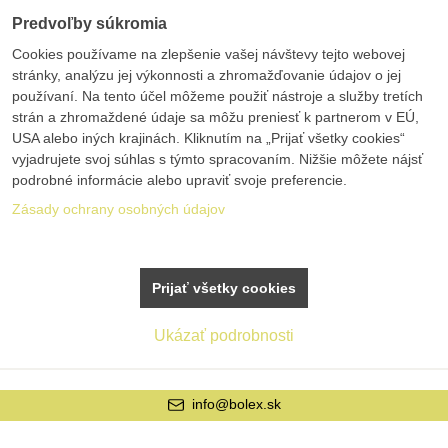
Predvoľby súkromia
Cookies používame na zlepšenie vašej návštevy tejto webovej
stránky, analýzu jej výkonnosti a zhromažďovanie údajov o jej
používaní. Na tento účel môžeme použiť nástroje a služby tretích
strán a zhromaždené údaje sa môžu preniesť k partnerom v EÚ,
USA alebo iných krajinách. Kliknutím na „Prijať všetky cookies“
vyjadrujete svoj súhlas s týmto spracovaním. Nižšie môžete nájsť
podrobné informácie alebo upraviť svoje preferencie.
Zásady ochrany osobných údajov
Prijať všetky cookies
Ukázať podrobnosti
info@bolex.sk