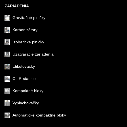
ZARIADENIA
Gravitačné plničky
Karbonizátory
Izobarické plničky
Uzatváracie zariadenia
Etiketovačky
C.I.P. stanice
Kompaktné bloky
Vyplachovačky
Automatické kompaktné bloky