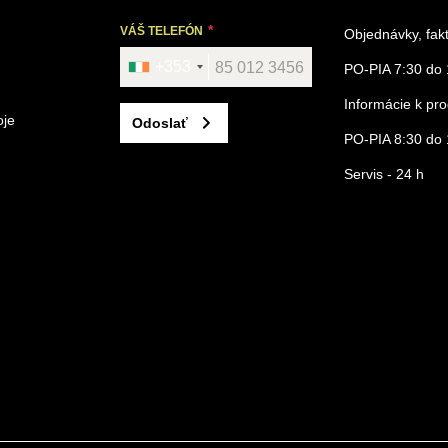
VÁŠ TELEFÓN
Objednávky, fak
+353
PO-PIA 7:30 do 
Informácie k p
oje
Odoslať
PO-PIA 8:30 do 
Servis - 24 h