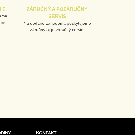
IE
ZÁRUČNÝ A POZÁRUČNÝ
jeme,
SERVIS
líme
Na dodané zariadenia poskytujeme
záručný aj pozáručný servis.
ODINY
KONTAKT