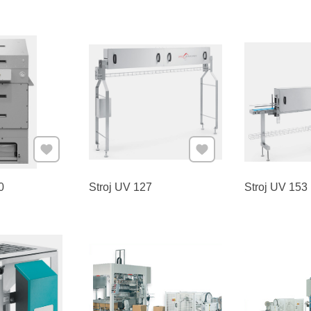
Pridať k Obľúbeným
Pridať k Obľúbeným
0
Stroj UV 127
Stroj UV 153