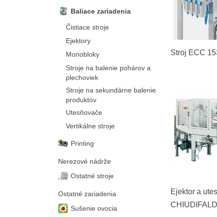
Baliace zariadenia
Čistiace stroje
Ejektory
Stroj ECC 
Monobloky
Stroje na balenie pohárov a
plechoviek
Stroje na sekundárne balenie
produktov
Utesňovače
Vertikálne stroje
Printing
Nerezové nádrže
Ostatné stroje
Ejektor a ute
Ostatné zariadenia
CHIUDIFALD
Sušenie ovocia