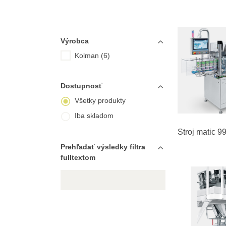
Výrobca
Kolman (6)
Dostupnosť
Všetky produkty
Iba skladom
Stroj matic 9
Prehľadať výsledky filtra
fulltextom