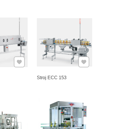
Pridať k Obľúbeným
Pridať k Obľúbeným
Stroj ECC 153