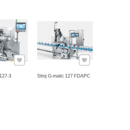
Pridať k Obľúbeným
Pridať k Obľúbeným
 127-3
Stroj G-matic 127 FDAPC