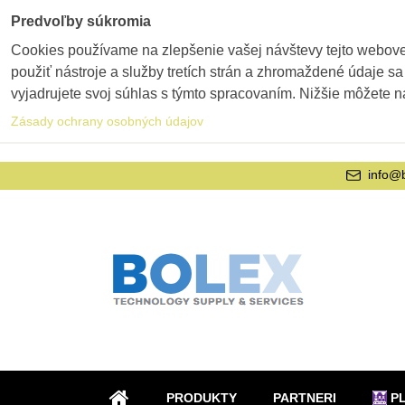
Predvoľby súkromia
Cookies používame na zlepšenie vašej návštevy tejto webovej
použiť nástroje a služby tretích strán a zhromaždené údaje sa
vyjadrujete svoj súhlas s týmto spracovaním. Nižšie môžete n
Zásady ochrany osobných údajov
info@
PRODUKTY
PARTNERI
P