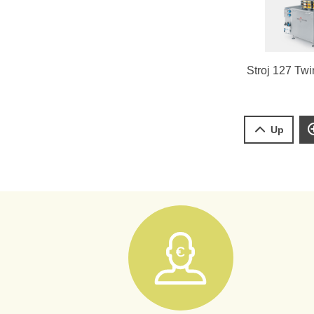
Stroj 127 Tw
Up