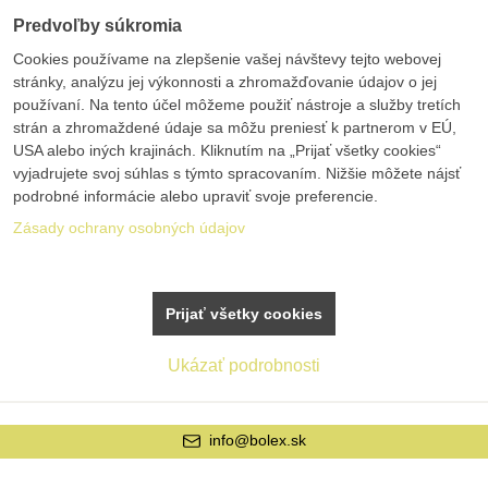
Predvoľby súkromia
Cookies používame na zlepšenie vašej návštevy tejto webovej
stránky, analýzu jej výkonnosti a zhromažďovanie údajov o jej
používaní. Na tento účel môžeme použiť nástroje a služby tretích
strán a zhromaždené údaje sa môžu preniesť k partnerom v EÚ,
USA alebo iných krajinách. Kliknutím na „Prijať všetky cookies“
vyjadrujete svoj súhlas s týmto spracovaním. Nižšie môžete nájsť
podrobné informácie alebo upraviť svoje preferencie.
Zásady ochrany osobných údajov
Prijať všetky cookies
Ukázať podrobnosti
nfo@bolex.sk
+42