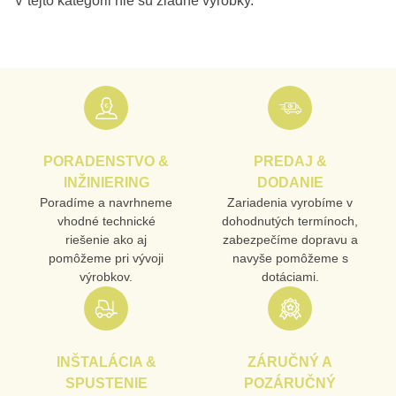
PORADENSTVO &
PREDAJ &
INŽINIERING
DODANIE
Poradíme a navrhneme
Zariadenia vyrobíme v
vhodné technické
dohodnutých termínoch,
riešenie ako aj
zabezpečíme dopravu a
pomôžeme pri vývoji
navyše pomôžeme s
výrobkov.
dotáciami.
INŠTALÁCIA &
ZÁRUČNÝ A
SPUSTENIE
POZÁRUČNÝ