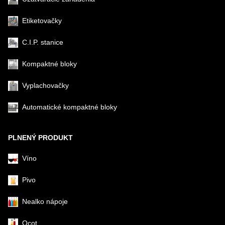
Etiketovačky
C.I.P. stanice
Kompaktné bloky
Vyplachovačky
Automatické kompaktné bloky
PLNENÝ PRODUKT
Víno
Pivo
Nealko nápoje
Ocot