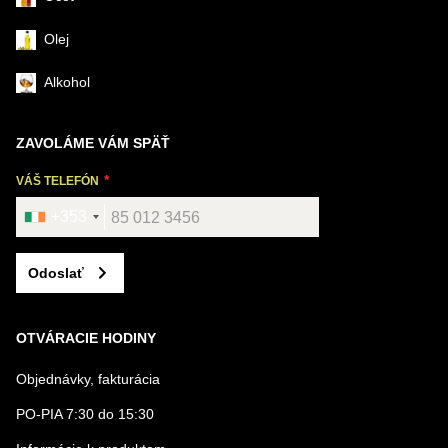
Olej
Alkohol
ZAVOLÁME VÁM SPÄŤ
VÁŠ TELEFÓN
+353
Odoslať
OTVÁRACIE HODINY
Objednávky, fakturácia
PO-PIA 7:30 do 15:30