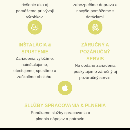
riešenie ako aj
zabezpečíme dopravu a
pomôžeme pri vývoji
navyše pomôžeme s
výrobkov.
dotáciami.
INŠTALÁCIA &
ZÁRUČNÝ A
SPUSTENIE
POZÁRUČNÝ
Zariadenia vyložíme,
SERVIS
nainštalujeme,
Na dodané zariadenia
otestujeme, spustíme a
poskytujeme záručný aj
zaškolíme obsluhu.
pozáručný servis.
SLUŽBY SPRACOVANIA & PLNENIA
Ponúkame služby spracovania a
plnenia nápojov a potravín.