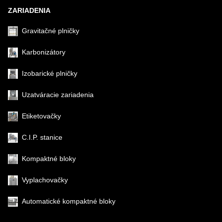
ZARIADENIA
Gravitačné plničky
Karbonizátory
Izobarické plničky
Uzatváracie zariadenia
Etiketovačky
C.I.P. stanice
Kompaktné bloky
Vyplachovačky
Automatické kompaktné bloky