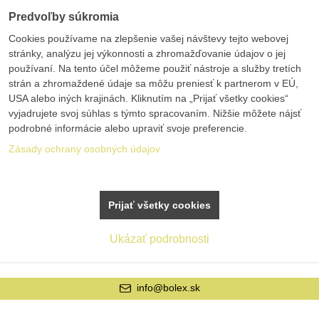
Predvoľby súkromia
Cookies používame na zlepšenie vašej návštevy tejto webovej
stránky, analýzu jej výkonnosti a zhromažďovanie údajov o jej
používaní. Na tento účel môžeme použiť nástroje a služby tretích
strán a zhromaždené údaje sa môžu preniesť k partnerom v EÚ,
USA alebo iných krajinách. Kliknutím na „Prijať všetky cookies“
vyjadrujete svoj súhlas s týmto spracovaním. Nižšie môžete nájsť
podrobné informácie alebo upraviť svoje preferencie.
Zásady ochrany osobných údajov
Prijať všetky cookies
Ukázať podrobnosti
bolex.sk
+421 42 