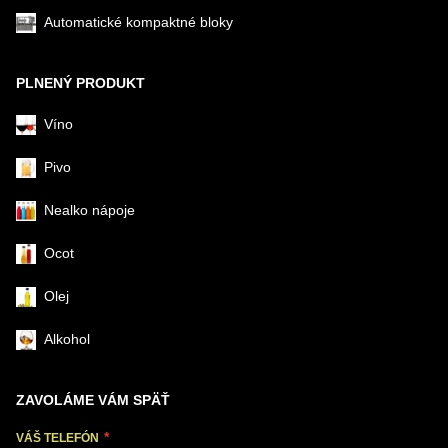
Automatické kompaktné bloky
PLNENÝ PRODUKT
Víno
Pivo
Nealko nápoje
Ocot
Olej
Alkohol
ZAVOLÁME VÁM SPÄŤ
VÁŠ TELEFÓN