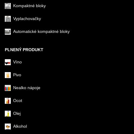
Kompaktné bloky
Vyplachovačky
Automatické kompaktné bloky
PLNENÝ PRODUKT
Víno
Pivo
Nealko nápoje
Ocot
Olej
Alkohol