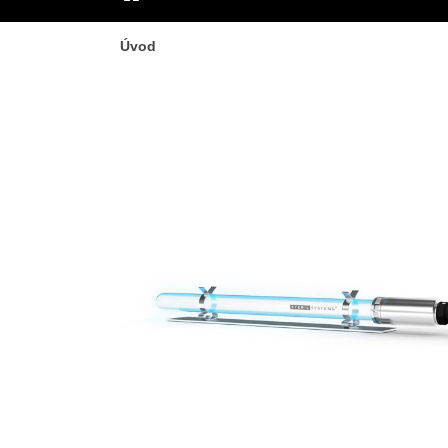
ÚVOD
Úvod