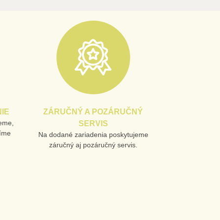
IE
ZÁRUČNÝ A POZÁRUČNÝ
jeme,
SERVIS
líme
Na dodané zariadenia poskytujeme
záručný aj pozáručný servis.