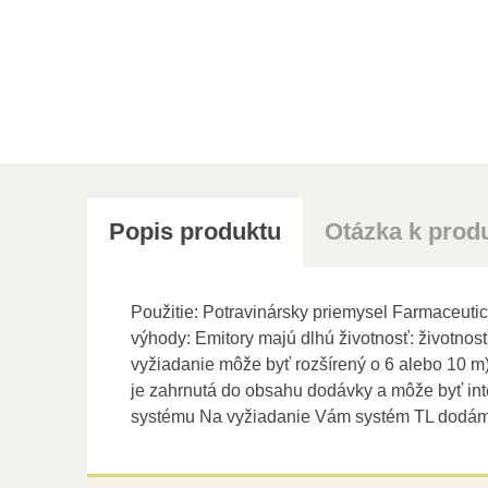
Popis produktu
Otázka k prod
Použitie: Potravinársky priemysel Farmaceuti
výhody: Emitory majú dlhú životnosť: životnos
vyžiadanie môže byť rozšírený o 6 alebo 10 m
je zahrnutá do obsahu dodávky a môže byť int
systému Na vyžiadanie Vám systém TL dodám