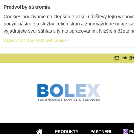
Predvoľby súkromia
Cookies používame na zlepšenie vašej návštevy tejto webovej
použiť nástroje a služby tretích strán a zhromaždené údaje sa
vyjadrujete svoj súhlas s týmto spracovaním. Nižšie môžete n
Zásady ochrany osobných údajov
info@
PRODUKTY
PARTNERI
P