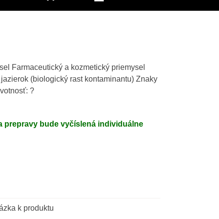
ysel Farmaceutický a kozmetický priemysel
azierok (biologický rast kontaminantu) Znaky
votnosť: ?
 prepravy bude vyčíslená individuálne
ázka k produktu