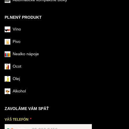
PLNENÝ PRODUKT
Víno
Pivo
Nealko nápoje
Ocot
Olej
Alkohol
ZAVOLÁME VÁM SPÄŤ
VÁŠ TELEFÓN