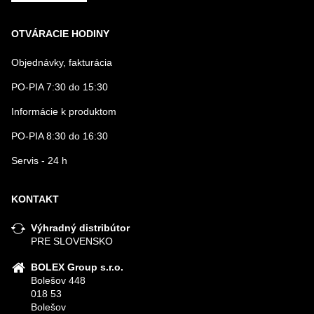
OTVÁRACIE HODINY
Objednávky, fakturácia
PO-PIA 7:30 do 15:30
Informácie k produktom
PO-PIA 8:30 do 16:30
Servis - 24 h
KONTAKT
Výhradný distribútor
PRE SLOVENSKO
BOLEX Group s.r.o.
Bolešov 448
018 53
Bolešov