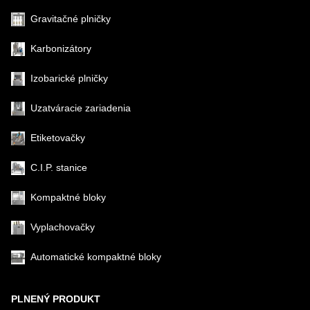
Gravitačné plničky
Karbonizátory
Izobarické plničky
Uzatváracie zariadenia
Etiketovačky
C.I.P. stanice
Kompaktné bloky
Vyplachovačky
Automatické kompaktné bloky
PLNENÝ PRODUKT