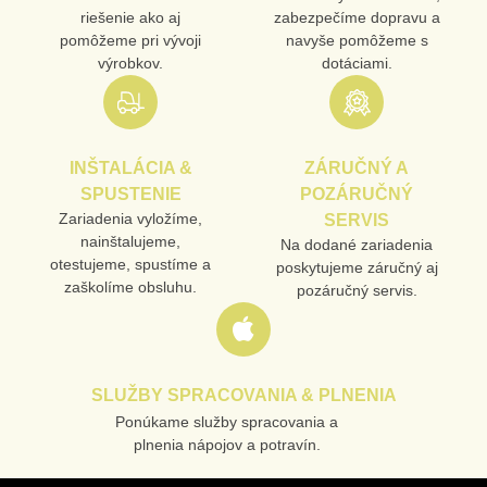
riešenie ako aj
zabezpečíme dopravu a
pomôžeme pri vývoji
navyše pomôžeme s
výrobkov.
dotáciami.
INŠTALÁCIA &
ZÁRUČNÝ A
SPUSTENIE
POZÁRUČNÝ
Zariadenia vyložíme,
SERVIS
nainštalujeme,
Na dodané zariadenia
otestujeme, spustíme a
poskytujeme záručný aj
zaškolíme obsluhu.
pozáručný servis.
SLUŽBY SPRACOVANIA & PLNENIA
Ponúkame služby spracovania a
plnenia nápojov a potravín.