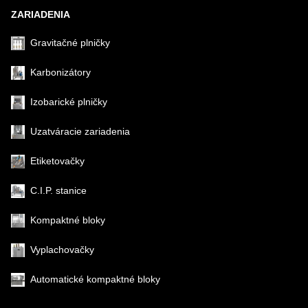
ZARIADENIA
Gravitačné plničky
Karbonizátory
Izobarické plničky
Uzatváracie zariadenia
Etiketovačky
C.I.P. stanice
Kompaktné bloky
Vyplachovačky
Automatické kompaktné bloky