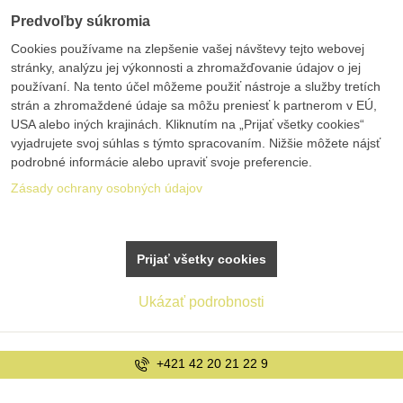
Predvoľby súkromia
Cookies používame na zlepšenie vašej návštevy tejto webovej
stránky, analýzu jej výkonnosti a zhromažďovanie údajov o jej
používaní. Na tento účel môžeme použiť nástroje a služby tretích
strán a zhromaždené údaje sa môžu preniesť k partnerom v EÚ,
USA alebo iných krajinách. Kliknutím na „Prijať všetky cookies“
vyjadrujete svoj súhlas s týmto spracovaním. Nižšie môžete nájsť
podrobné informácie alebo upraviť svoje preferencie.
Zásady ochrany osobných údajov
Prijať všetky cookies
Ukázať podrobnosti
+421 42 20 21 22 9