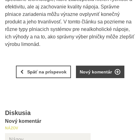
efektivitu, ale aj zachovanie kvality nápoja. Správne
plniace zariadenia môžu výrazne ovplyvniť konečný
produkt a jeho trvanlivosť. V tomto článku sa pozrieme na
rôzne typy plniacich systémov pre nealkoholické nápoje,
ich výhody a na to, ako správny výber plničky môže zlepšiť
výrobu limonád.
Späť na príspevok
Nový komentár
Diskusia
Nový komentár
NÁZOV