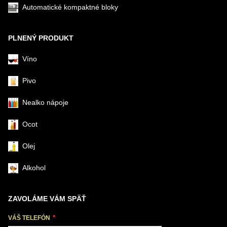
Automatické kompaktné bloky
PLNENÝ PRODUKT
Víno
Pivo
Nealko nápoje
Ocot
Olej
Alkohol
ZAVOLÁME VÁM SPÄŤ
VÁŠ TELEFÓN