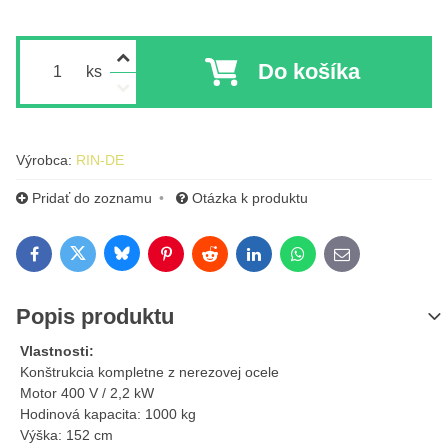
Do košíka
ks
Výrobca:
RIN-DE
Pridať do zoznamu
Otázka k produktu
Bluesky
Twitter
Facebook
Pinterest
Reddit
LinkedIn
WhatsApp
E-mail
Popis produktu
Vlastnosti:
Konštrukcia kompletne z nerezovej ocele
Motor 400 V / 2,2 kW
Hodinová kapacita: 1000 kg
Výška: 152 cm