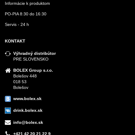
Informácie k produktom
PO-PIA 8:30 do 16:30
Servis - 24 h
KONTAKT
Výhradný distribútor
PRE SLOVENSKO
BOLEX Group s.r.o.
Bolešov 448
018 53
Bolešov
www.bolex.sk
drink.bolex.sk
info@bolex.sk
+421 42 20 21 22 9