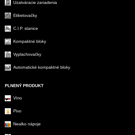
Uzatváracie zariadenia
Etiketovačky
C.I.P. stanice
Kompaktné bloky
Vyplachovačky
Automatické kompaktné bloky
PLNENÝ PRODUKT
Víno
Pivo
Nealko nápoje