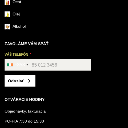
Ocot
Olej
Alkohol
ZAVOLÁME VÁM SPÄŤ
VÁŠ TELEFÓN
+353
Odoslať
OTVÁRACIE HODINY
Objednávky, fakturácia
PO-PIA 7:30 do 15:30