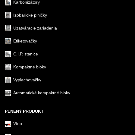
Karbonizátory
Izobarické plničky
Uzatváracie zariadenia
Etiketovačky
C.I.P. stanice
Kompaktné bloky
Vyplachovačky
Automatické kompaktné bloky
PLNENÝ PRODUKT
Víno