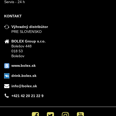
Servis - 24 h
KONTAKT
Výhradný distribútor
PRE SLOVENSKO
BOLEX Group s.r.o.
Bolešov 448
018 53
Bolešov
www.bolex.sk
drink.bolex.sk
info@bolex.sk
+421 42 20 21 22 9