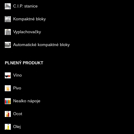
C.I.P. stanice
Kompaktné bloky
Vyplachovačky
Automatické kompaktné bloky
PLNENÝ PRODUKT
Víno
Pivo
Nealko nápoje
Ocot
Olej