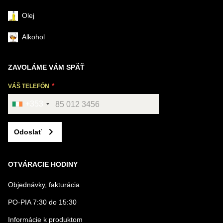
Olej
Alkohol
ZAVOLÁME VÁM SPÄŤ
VÁŠ TELEFÓN
+353
Odoslať
OTVÁRACIE HODINY
Objednávky, fakturácia
PO-PIA 7:30 do 15:30
Informácie k produktom