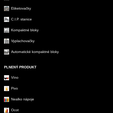
Etiketovačky
C.I.P. stanice
Kompaktné bloky
Vyplachovačky
Automatické kompaktné bloky
PLNENÝ PRODUKT
Víno
Pivo
Nealko nápoje
Ocot