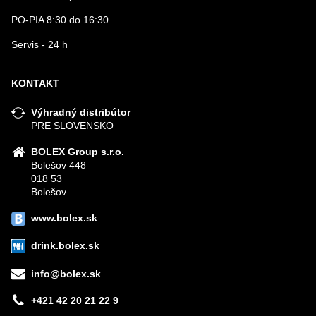
PO-PIA 8:30 do 16:30
Servis - 24 h
KONTAKT
Výhradný distribútor
PRE SLOVENSKO
BOLEX Group s.r.o.
Bolešov 448
018 53
Bolešov
www.bolex.sk
drink.bolex.sk
info@bolex.sk
+421 42 20 21 22 9