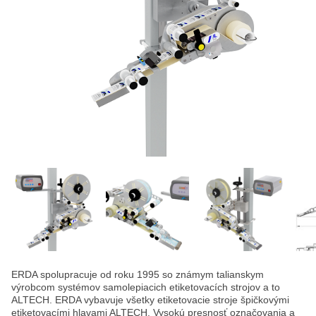
ERDA spolupracuje od roku 1995 so známym talianskym
výrobcom systémov samolepiacich etiketovacích strojov a to
ALTECH. ERDA vybavuje všetky etiketovacie stroje špičkovými
etiketovacími hlavami ALTECH. Vysokú presnosť označovania a