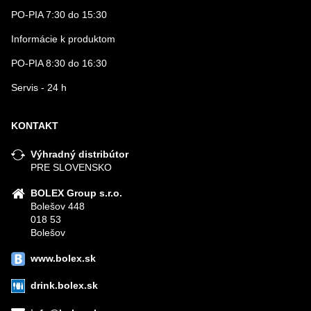
PO-PIA 7:30 do 15:30
Informácie k produktom
PO-PIA 8:30 do 16:30
Servis - 24 h
KONTAKT
Výhradný distribútor
PRE SLOVENSKO
BOLEX Group s.r.o.
Bolešov 448
018 53
Bolešov
www.bolex.sk
drink.bolex.sk