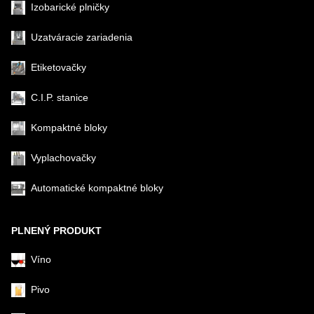
Izobarické plničky
Uzatváracie zariadenia
Etiketovačky
C.I.P. stanice
Kompaktné bloky
Vyplachovačky
Automatické kompaktné bloky
PLNENÝ PRODUKT
Víno
Pivo