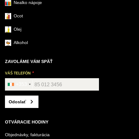
Nealko nápoje
Ocot
Olej
Alkohol
ZAVOLÁME VÁM SPÄŤ
VÁŠ TELEFÓN
+353
Odoslať
OTVÁRACIE HODINY
Objednávky, fakturácia