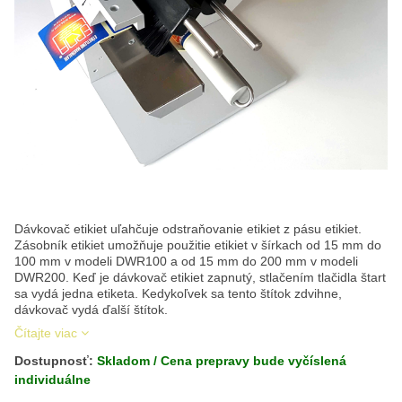
Dávkovač etikiet uľahčuje odstraňovanie etikiet z pásu etikiet.
Zásobník etikiet umožňuje použitie etikiet v šírkach od 15 mm do
100 mm v modeli DWR100 a od 15 mm do 200 mm v modeli
DWR200. Keď je dávkovač etikiet zapnutý, stlačením tlačidla štart
sa vydá jedna etiketa. Kedykoľvek sa tento štítok zdvihne,
dávkovač vydá ďalší štítok.
Čítajte viac
Dostupnosť:
Skladom / Cena prepravy bude vyčíslená
individuálne