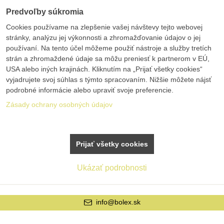
Predvoľby súkromia
Cookies používame na zlepšenie vašej návštevy tejto webovej
stránky, analýzu jej výkonnosti a zhromažďovanie údajov o jej
používaní. Na tento účel môžeme použiť nástroje a služby tretích
strán a zhromaždené údaje sa môžu preniesť k partnerom v EÚ,
USA alebo iných krajinách. Kliknutím na „Prijať všetky cookies“
vyjadrujete svoj súhlas s týmto spracovaním. Nižšie môžete nájsť
podrobné informácie alebo upraviť svoje preferencie.
Zásady ochrany osobných údajov
Prijať všetky cookies
Ukázať podrobnosti
info@bolex.sk