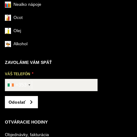
Nealko nápoje
Ocot
Olej
Alkohol
ZAVOLÁME VÁM SPÄŤ
VÁŠ TELEFÓN
+353
Odoslať
OTVÁRACIE HODINY
Objednávky, fakturácia