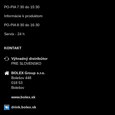
PO-PIA 7:30 do 15:30
Informácie k produktom
PO-PIA 8:30 do 16:30
Servis - 24 h
KONTAKT
Výhradný distribútor
PRE SLOVENSKO
BOLEX Group s.r.o.
Bolešov 448
018 53
Bolešov
www.bolex.sk
drink.bolex.sk