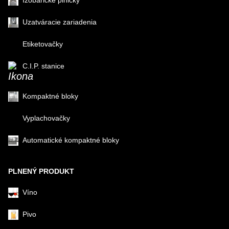
Izobarické plničky
Uzatváracie zariadenia
Etiketovačky
C.I.P. stanice
Kompaktné bloky
Vyplachovačky
Automatické kompaktné bloky
PLNENÝ PRODUKT
Víno
Pivo