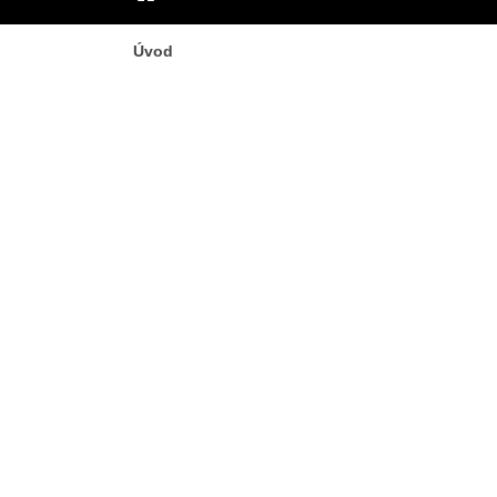
ÚVOD
Úvod