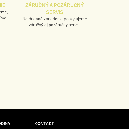
IE
ZÁRUČNÝ A POZÁRUČNÝ
jeme,
SERVIS
líme
Na dodané zariadenia poskytujeme
záručný aj pozáručný servis.
ODINY
KONTAKT