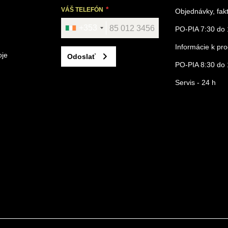
VÁŠ TELEFÓN
Objednávky, fak
+353
PO-PIA 7:30 do 
Informácie k p
oje
Odoslať
PO-PIA 8:30 do 
Servis - 24 h