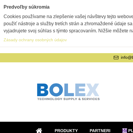
Predvoľby súkromia
Cookies používame na zlepšenie vašej návštevy tejto webovej
použiť nástroje a služby tretích strán a zhromaždené údaje sa
vyjadrujete svoj súhlas s týmto spracovaním. Nižšie môžete n
Zásady ochrany osobných údajov
info@
PRODUKTY
PARTNERI
P