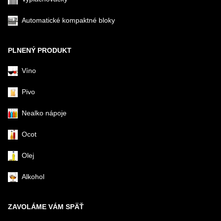
Automatické kompaktné bloky
PLNENÝ PRODUKT
Víno
Pivo
Nealko nápoje
Ocot
Olej
Alkohol
ZAVOLÁME VÁM SPÄŤ