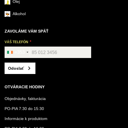
Olej
Alkohol
ZAVOLÁME VÁM SPÄŤ
VÁŠ TELEFÓN
+353
Odoslať
OTVÁRACIE HODINY
Objednávky, fakturácia
PO-PIA 7:30 do 15:30
Informácie k produktom