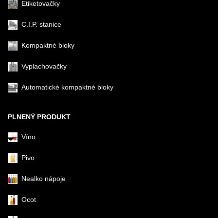
Etiketovačky
C.I.P. stanice
Kompaktné bloky
Vyplachovačky
Automatické kompaktné bloky
PLNENÝ PRODUKT
Víno
Pivo
Nealko nápoje
Ocot