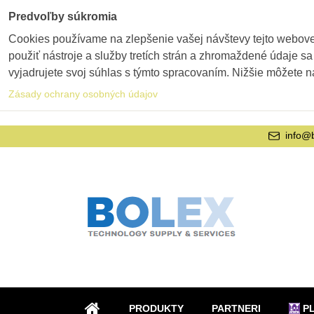
Predvoľby súkromia
Cookies používame na zlepšenie vašej návštevy tejto webovej
použiť nástroje a služby tretích strán a zhromaždené údaje sa
vyjadrujete svoj súhlas s týmto spracovaním. Nižšie môžete n
Zásady ochrany osobných údajov
info@
PRODUKTY
PARTNERI
P