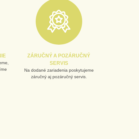
IE
ZÁRUČNÝ A POZÁRUČNÝ
jeme,
SERVIS
líme
Na dodané zariadenia poskytujeme
záručný aj pozáručný servis.