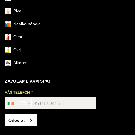
Pivo
Nealko nápoje
Ocot
Olej
Alkohol
ZAVOLÁME VÁM SPÄŤ
VÁŠ TELEFÓN
+353
Odoslať