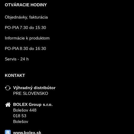
OTVÁRACIE HODINY
Objednávky, fakturácia
PO-PIA 7:30 do 15:30
Informácie k produktom
PO-PIA 8:30 do 16:30
Servis - 24 h
KONTAKT
Výhradný distribútor
PRE SLOVENSKO
BOLEX Group s.r.o.
Bolešov 448
018 53
Bolešov
www.bolex.sk