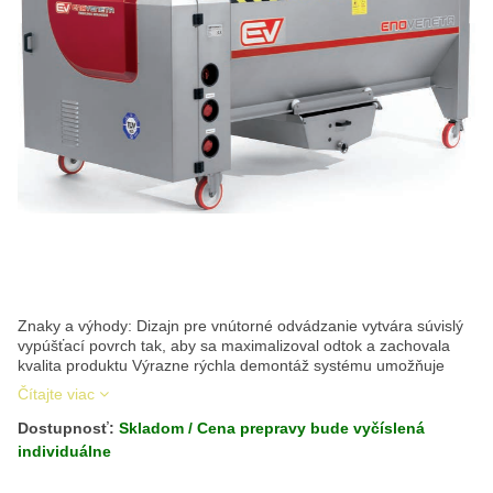
Znaky a výhody: Dizajn pre vnútorné odvádzanie vytvára súvislý
vypúšťací povrch tak, aby sa maximalizoval odtok a zachovala
kvalita produktu Výrazne rýchla demontáž systému umožňuje
Čítajte viac
Dostupnosť:
Skladom / Cena prepravy bude vyčíslená
individuálne