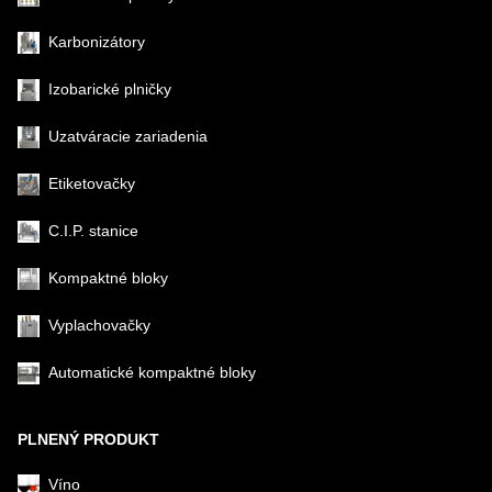
Karbonizátory
Izobarické plničky
Uzatváracie zariadenia
Etiketovačky
C.I.P. stanice
Kompaktné bloky
Vyplachovačky
Automatické kompaktné bloky
PLNENÝ PRODUKT
Víno