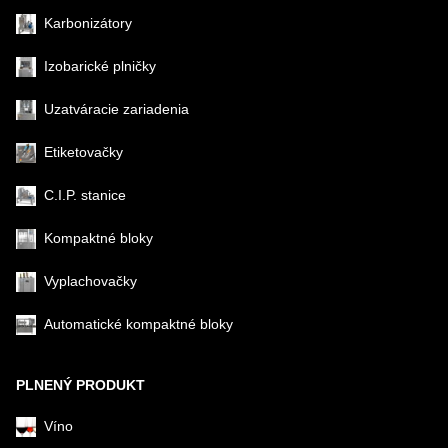
Karbonizátory
Izobarické plničky
Uzatváracie zariadenia
Etiketovačky
C.I.P. stanice
Kompaktné bloky
Vyplachovačky
Automatické kompaktné bloky
PLNENÝ PRODUKT
Víno