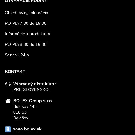
OTVÁRACIE HODINY
Objednávky, fakturácia
PO-PIA 7:30 do 15:30
Informácie k produktom
PO-PIA 8:30 do 16:30
Servis - 24 h
KONTAKT
Výhradný distribútor
PRE SLOVENSKO
BOLEX Group s.r.o.
Bolešov 448
018 53
Bolešov
www.bolex.sk