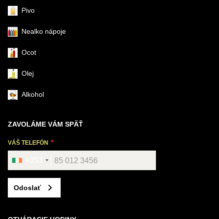
Pivo
Nealko nápoje
Ocot
Olej
Alkohol
ZAVOLÁME VÁM SPÄŤ
VÁŠ TELEFÓN
+353
Odoslať