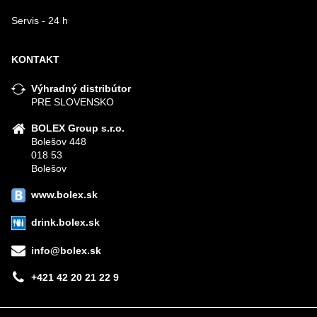
Servis - 24 h
KONTAKT
Výhradný distribútor
PRE SLOVENSKO
BOLEX Group s.r.o.
Bolešov 448
018 53
Bolešov
www.bolex.sk
drink.bolex.sk
info@bolex.sk
+421 42 20 21 22 9