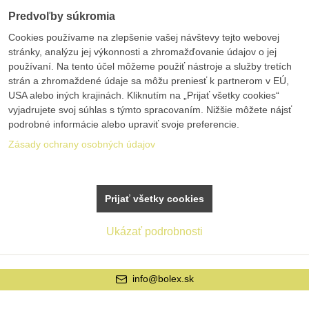
Predvoľby súkromia
Cookies používame na zlepšenie vašej návštevy tejto webovej
stránky, analýzu jej výkonnosti a zhromažďovanie údajov o jej
používaní. Na tento účel môžeme použiť nástroje a služby tretích
strán a zhromaždené údaje sa môžu preniesť k partnerom v EÚ,
USA alebo iných krajinách. Kliknutím na „Prijať všetky cookies“
vyjadrujete svoj súhlas s týmto spracovaním. Nižšie môžete nájsť
podrobné informácie alebo upraviť svoje preferencie.
Zásady ochrany osobných údajov
Prijať všetky cookies
Ukázať podrobnosti
info@bolex.sk