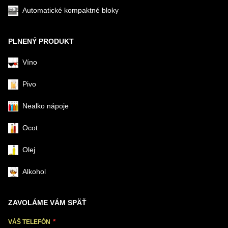
Automatické kompaktné bloky
PLNENÝ PRODUKT
Víno
Pivo
Nealko nápoje
Ocot
Olej
Alkohol
ZAVOLÁME VÁM SPÄŤ
VÁŠ TELEFÓN