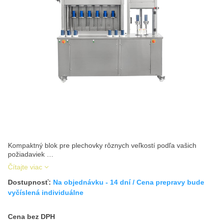
Kompaktný blok pre plechovky rôznych veľkostí podľa vašich
požiadaviek …
Čítajte viac
Dostupnosť:
Na objednávku - 14 dní / Cena prepravy bude
vyčíslená individuálne
Cena s DPH
Cena bez DPH