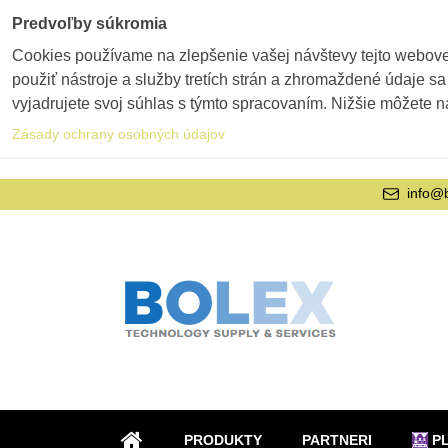
Predvoľby súkromia
Cookies používame na zlepšenie vašej návštevy tejto webovej
použiť nástroje a služby tretích strán a zhromaždené údaje sa
vyjadrujete svoj súhlas s týmto spracovaním. Nižšie môžete n
Zásady ochrany osobných údajov
info@
PRODUKTY
PARTNERI
P