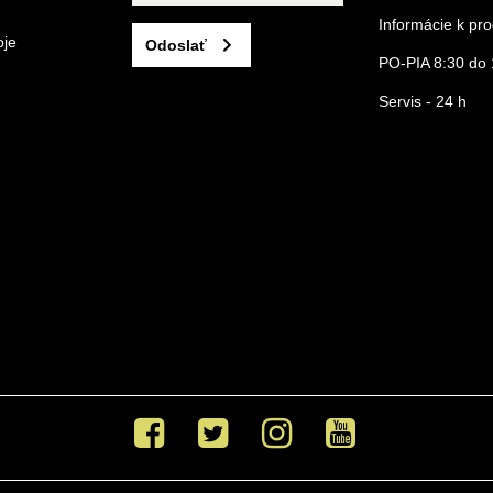
Informácie k p
oje
Odoslať
PO-PIA 8:30 do 
Servis - 24 h
Facebook
Twitter
Instagram
Youtube