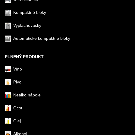
Kompaktné bloky
Vyplachovačky
Automatické kompaktné bloky
PLNENÝ PRODUKT
Víno
Pivo
Nealko nápoje
Ocot
Olej
Alkohol