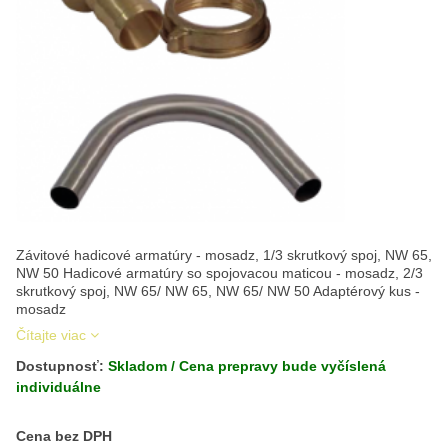
Závitové hadicové armatúry - mosadz, 1/3 skrutkový spoj, NW 65,
NW 50 Hadicové armatúry so spojovacou maticou - mosadz, 2/3
skrutkový spoj, NW 65/ NW 65, NW 65/ NW 50 Adaptérový kus -
mosadz
Čítajte viac
Dostupnosť:
Skladom / Cena prepravy bude vyčíslená
individuálne
Cena s DPH
Cena bez DPH