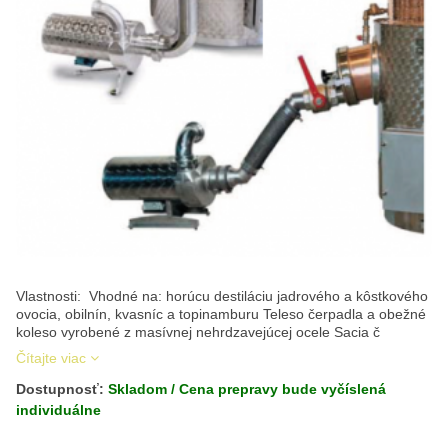
Vlastnosti: Vhodné na: horúcu destiláciu jadrového a kôstkového
ovocia, obilnín, kvasníc a topinamburu Teleso čerpadla a obežné
koleso vyrobené z masívnej nehrdzavejúcej ocele Sacia č
Čítajte viac
Dostupnosť:
Skladom / Cena prepravy bude vyčíslená
individuálne