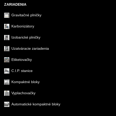
ZARIADENIA
Gravitačné plničky
Karbonizátory
Izobarické plničky
Uzatváracie zariadenia
Etiketovačky
C.I.P. stanice
Kompaktné bloky
Vyplachovačky
Automatické kompaktné bloky