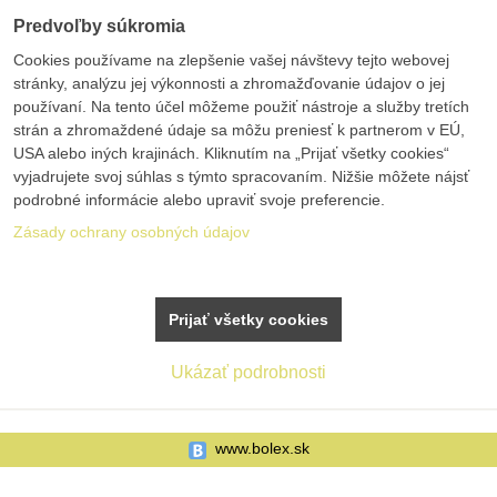
Predvoľby súkromia
Cookies používame na zlepšenie vašej návštevy tejto webovej
stránky, analýzu jej výkonnosti a zhromažďovanie údajov o jej
používaní. Na tento účel môžeme použiť nástroje a služby tretích
strán a zhromaždené údaje sa môžu preniesť k partnerom v EÚ,
USA alebo iných krajinách. Kliknutím na „Prijať všetky cookies“
vyjadrujete svoj súhlas s týmto spracovaním. Nižšie môžete nájsť
podrobné informácie alebo upraviť svoje preferencie.
Zásady ochrany osobných údajov
Prijať všetky cookies
Ukázať podrobnosti
www.bolex.sk