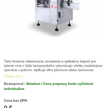
Tieto lineárne etiketovacie zariadenia a aplikátory kapsúl pre
sýtené vína v štýle šampanského vykonávajú všetky nasledujúce
operácie v jednom: Aplikujú dlhú plechovú alebo laminovan
Čítajte viac
Dostupnosť:
Skladom / Cena prepravy bude vyčíslená
individuálne
Cena s DPH
Cena bez DPH
0 €