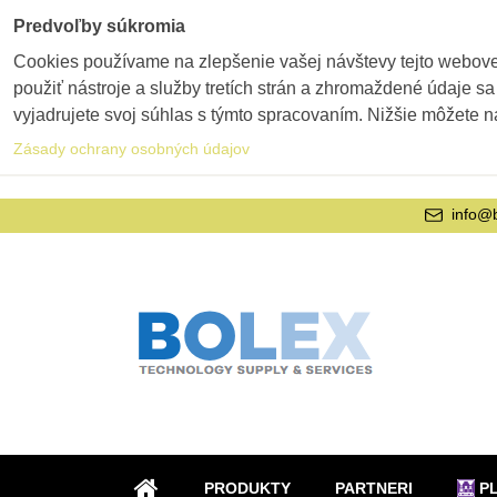
Predvoľby súkromia
Cookies používame na zlepšenie vašej návštevy tejto webovej
použiť nástroje a služby tretích strán a zhromaždené údaje sa
vyjadrujete svoj súhlas s týmto spracovaním. Nižšie môžete n
Zásady ochrany osobných údajov
info@
PRODUKTY
PARTNERI
P