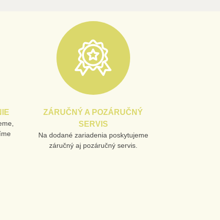
IE
ZÁRUČNÝ A POZÁRUČNÝ
jeme,
SERVIS
líme
Na dodané zariadenia poskytujeme
záručný aj pozáručný servis.